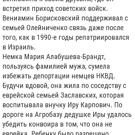
встретил приход советских войск.
Вениамин Борисковский поддерживал с
семьей Олейниченко связь даже после
того, как в 1990-е годы репатриировался
в Израиль.
Немка Мария Алабушева-Брандт,
пользуясь фамилией мужа, сумела
избежать депортации немцев НКВД.
Будучи вдовой, она жила по соседству с
еврейской семьей Заславских, которая
воспитывала внучку Иру Карпович. По
дороге на Агробазу дедушке Иры удалось
убедить конвоира в том, что она не
еврейка. Ребенку было разрешено