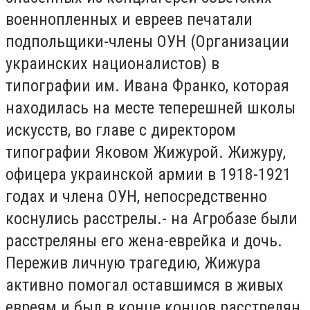
военнопленных и евреев печатали
подпольщики-члены ОУН (Организации
украинских националистов) в
типографии им. Ивана Франко, которая
находилась на месте теперешней школы
искусств, во главе с директором
типографии Яковом Жижурой. Жижуру,
офицера украинской армии в 1918-1921
годах и члена ОУН, непосредственно
коснулись расстрелы.- на Агробазе были
расстреляны его жена-еврейка и дочь.
Пережив личную трагедию, Жижура
активно помогал оставшимся в живых
евреям и был в конце концов расстрелян