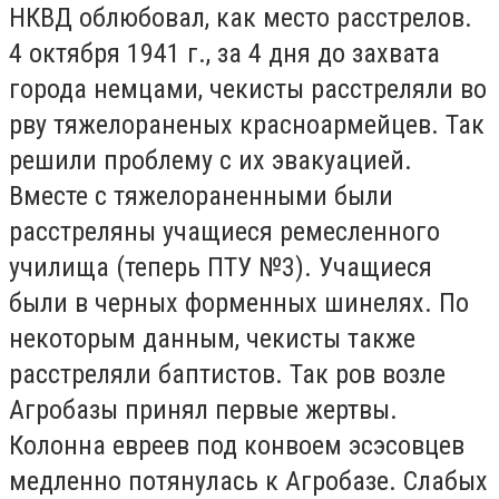
НКВД облюбовал, как место расстрелов.
4 октября 1941 г., за 4 дня до захвата
города немцами, чекисты расстреляли во
рву тяжелораненых красноармейцев. Так
решили проблему с их эвакуацией.
Вместе с тяжелораненными были
расстреляны учащиеся ремесленного
училища (теперь ПТУ №3). Учащиеся
были в черных форменных шинелях. По
некоторым данным, чекисты также
расстреляли баптистов. Так ров возле
Агробазы принял первые жертвы.
Колонна евреев под конвоем эсэсовцев
медленно потянулась к Агробазе. Слабых