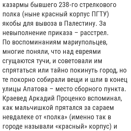
казармы бывшего 238-го стрелкового
полка (ныне красный корпус ПГТУ)
якобы для вывоза в Палестину. За
невыполнение приказа – расстрел.
По воспоминаниям мариупольцев,
многие поняли, что над евреями
сгущаются тучи, и советовали им
спрятаться или тайно покинуть город, но
те покорно собирали вещи и шли в конец
улицы Апатова – место сборного пункта.
Краевед Аркадий Проценко вспоминал,
как мальчишкой прятался за сараем
невдалеке от «полка» (именно так в
городе называли «красный» корпус) и