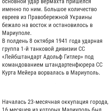
основной удар вермахта пришелся
именно по ним. Большое количество
евреев из Правобережной Украины
бежало на восток и остановилось в
Мариуполе.
В полдень 8 октября 1941 года ударная
группа 1-й танковой дивизии СС
«Лейбштандарт Адольф Гитлер» под
командованием штандартенфюрера СС
Курта Мейера ворвалась в Мариуполь.
Началась 23-месячная оккупация города,
16 месяцев из которых Мариуполь был