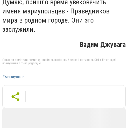
Думаю, пришло время увековечить
имена мариупольцев - Праведников
мира в родном городе. Они это
заслужили.
Вадим Джувага
Якщо ви помітили помилку, виділіть необхідний текст і натисніть Ctrl + Enter, щоб
повідомити про це редакцію
#мариуполь