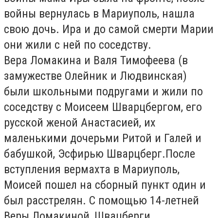
войны вернулась в Мариуполь, нашла
свою дочь. Ира и до самой смерти Марии
они жили с ней по соседству.
Вера Ломакина и Валя Тимофеева (в
замужестве Олейник и Людвинская)
были школьными подругами и жили по
соседству с Моисеем Шварцбергом, его
русской женой Анастасией, их
маленькими дочерьми Ритой и Галей и
бабушкой, Эсфирью Шварцберг.После
вступления вермахта в Мариуполь,
Моисей пошел на сборный пункт один и
был расстрелян. С помощью 14-летней
Веры Ломакиной, Швацберги