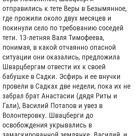
отправились к тете Веры в Безымянное,
где прожили около двух месяцев и
покинули село по требованию соседей
тети. 13-летняя Валя Тимофеева,
понимая, в какой отчаянно опасной
ситуации они оказались, предложила
Шварцбергам отвести их к своей
бабушке в Садки. Эсфирь и ее внучки
провели в Садках две недели, пока их не
забрал брат Анастасии (дядя Риты и
Гали), Василий Потапов и увез в
Волонтеровку. Швацберги до
освобождения укрывались в
замаскированной землянке. Василий, и