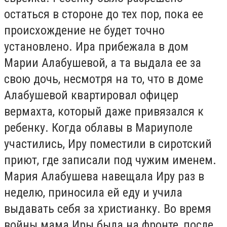
остаться в стороне до тех пор, пока ее
происхождение не будет точно
установлено. Ира прибежала в дом
Марии Алабушевой, а та выдала ее за
свою дочь, несмотря на то, что в доме
Алабушевой квартировал офицер
вермахта, который даже привязался к
ребенку. Когда облавы в Мариуполе
участились, Иру поместили в сиротский
приют, где записали под чужим именем.
Мария Алабушева навещала Иру раз в
неделю, приносила ей еду и учила
выдавать себя за христианку. Во время
войны мама Иры была на фронте, после