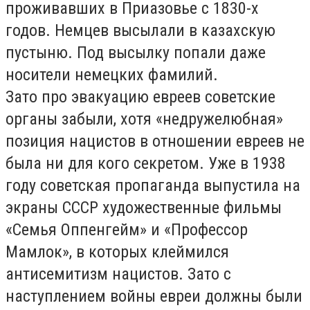
проживавших в Приазовье с 1830-х
годов. Немцев высылали в казахскую
пустыню. Под высылку попали даже
носители немецких фамилий.
Зато про эвакуацию евреев советские
органы забыли, хотя «недружелюбная»
позиция нацистов в отношении евреев не
была ни для кого секретом. Уже в 1938
году советская пропаганда выпустила на
экраны СССР художественные фильмы
«Семья Оппенгейм» и «Профессор
Мамлок», в которых клеймился
антисемитизм нацистов. Зато с
наступлением войны евреи должны были