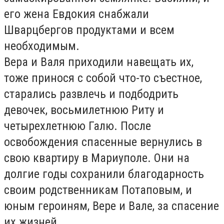
его жена Евдокия снабжали
Шварцбергов продуктами и всем
необходимым.
Вера и Валя приходили навещать их,
тоже принося с собой что-то съестное,
старались развлечь и подбодрить
девочек, восьмилетнюю Риту и
четырехлетнюю Галю. После
освобождения спасенные вернулись в
свою квартиру в Мариуполе. Они на
долгие годы сохранили благодарность
своим родственникам Потаповым, и
юным героиням, Вере и Вале, за спасение
их жизней.