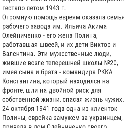
гестапо летом 1943 г.
Огромную помощь евреям оказала семья
рабочего завода им. Ильича Акима
Олейниченко - его жена Полина,
работавшая швеей, и их дети Виктор и
Валентина. Эти мужественные люди,
жившие возле теперешней школы №20,
имея сына и брата - командира РККА
Константина, который находился на
фронте, шли на двойной риск для
собственной жизни, спасая жизнь чужих.
24 октября 1941 года одна из клиенток
Полины, еврейка замужем за украинцем,
привела в дом Олейниченко своего