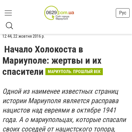
Рус
12:44, 22 жовтня 2016 р.
Начало Холокоста в
Мариуполе: жертвы и их
спасители
МАРИУПОЛЬ. ПРОШЛЫЙ ВЕК
Одной из наименее известных страниц
истории Мариуполя является расправа
нацистов над евреями в октябре 1941
года. А о мариупольцах, которые спасали
своих соседей от нацистского топора,