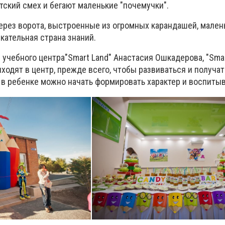
тский смех и бегают маленькие "почемучки".
через ворота, выстроенные из огромных карандашей, мален
кательная страна знаний.
 учебного центра"Smart Land" Анастасия Ошкадерова, "Smar
иходят в центр, прежде всего, чтобы развиваться и получат
, в ребенке можно начать формировать характер и воспитыв