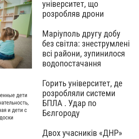
університет, що
розробляв дрони
Маріуполь другу добу
без світла: знеструмлені
всі райони, зупинилося
водопостачання
Горить університет, де
розробляли системи
еменные дети
БПЛА . Удар по
чательность,
ая и дети с
Бєлгороду
 доски
Двох учасників «ДНР»