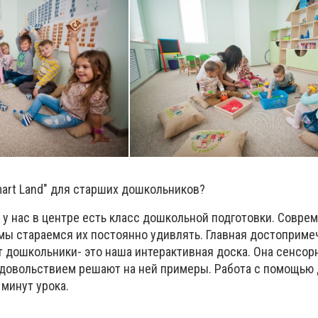
mart Land" для старших дошкольников?
ет у нас в центре есть класс дошкольной подготовки. Совр
 мы стараемся их постоянно удивлять. Главная достоприме
 дошкольники- это наша интерактивная доска. Она сенсорн
довольствием решают на ней примеры. Работа с помощью
 минут урока.