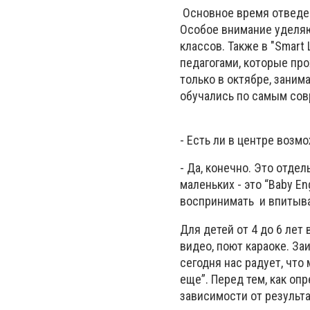
Основное время отведено
Особое внимание уделяю
классов. Также в "Smart
педагогами, которые про
только в октябре, заним
обучались по самым со
- Есть ли в центре возм
- Да, конечно. Это отд
маленьких - это “Baby En
воспринимать и впитыва
Для детей от 4 до 6 лет
видео, поют караоке. За
сегодня нас радует, что 
еще”. Перед тем, как оп
зависимости от результа