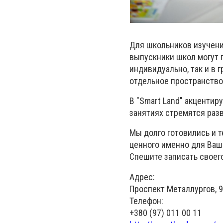
Для школьников изучение
выпускники школ могут п
индивидуально, так и в
отдельное пространство
В "Smart Land" акцентир
занятиях стремятся разв
Мы долго готовились и т
ценного именно для Ваш
Спешите записать своего
Адрес:
Проспект Металлургов, 
Телефон:
+380 (97) 011 00 11