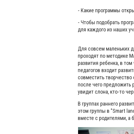
- Какие программы откры
- Чтобы подобрать прогр
для каждого из наших уч
Для совсем маленьких де
проходят по методике М
развития ребенка, в том
педагогов входит развит
совместить творчество с
после чего предложить р
увидит слона, кто-то че
В группах раннего разв
этом группы в "Smart la
вместе с родителями, а 