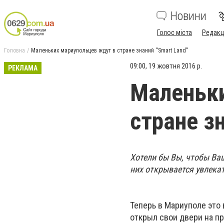
Новини
Голос міста
Редакц
Головна
Маленьких мариупольцев ждут в стране знаний “Smart Land”
09:00, 19 жовтня 2016 р.
РЕКЛАМА
Маленьки
стране з
Хотели бы Вы, чтобы Ва
них открывается увлекат
Теперь в Мариуполе это 
открыл свои двери на пр