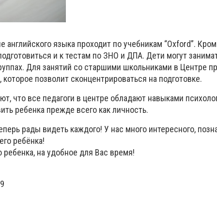
 английского языка проходит по учебникам “Oxford”. Кроме
одготовиться и к тестам по ЗНО и ДПА. Дети могут занима
 группах. Для занятий со старшими школьниками в Центре 
, которое позволит сконцентрироваться на подготовке.
уют, что все педагоги в центре обладают навыками психолог
ить ребенка прежде всего как личность.
еперь рады видеть каждого! У нас много интересного, позн
его ребёнка!
 ребенка, на удобное для Вас время!
99