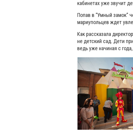
кабинетах уже звучит де
Попав в “Умный замок” 
мариупольцев ждет увле
Как рассказала директор
не детский сад. Дети пр
ведь уже начиная с года