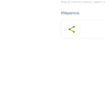
Якщо ви помітили помилку, виділіть нео
#Мариуполь