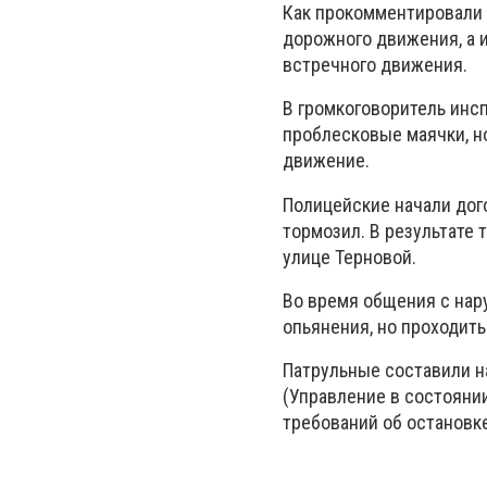
Как прокомментировали 
дорожного движения, а 
встречного движения.
В громкоговоритель инс
проблесковые маячки, но
движение.
Полицейские начали дого
тормозил. В результате 
улице Терновой.
Во время общения с нар
опьянения, но проходит
Патрульные составили на
(Управление в состоянии
требований об остановке