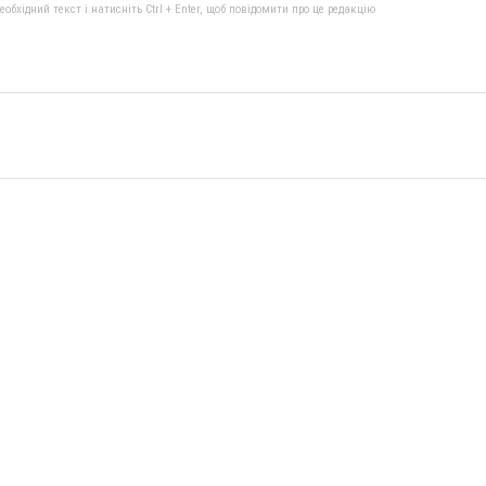
бхідний текст і натисніть Ctrl + Enter, щоб повідомити про це редакцію