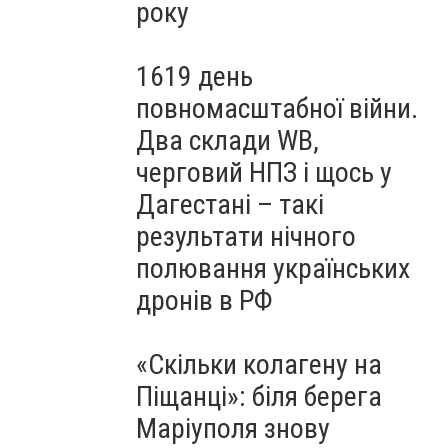
року
1619 день
повномасштабної війни.
Два склади WB,
черговий НПЗ і щось у
Дагестані – такі
результати нічного
полювання українських
дронів в РФ
«Скільки колагену на
Піщанці»: біля берега
Маріуполя знову