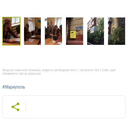
Якщо ви помітили помилку, виділіть необхідний текст і натисніть Ctrl + Enter, щоб
повідомити про це редакцію
#Мариуполь