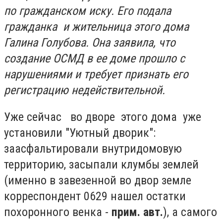
по гражданском иску. Его подала
гражданка и жительница этого дома
Галина Голубова. Она заявила, что
создание ОСМД в ее доме прошло с
нарушениями и требует признать его
регистрацию недействительной.
Уже сейчас во дворе этого дома уже
установили "Уютный дворик":
заасфальтировали внутридомовую
территорию, засыпали клумбы землей
(именно в завезенной во двор земле
корреспондент 0629 нашел остатки
похоронного венка -
прим. авт.
), а самого