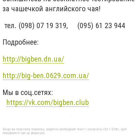
за чашечкой английского чая!
тел. (098) 07 19 319, (095) 61 23 944
Подробнее:
http://bigben.dn.ua/
http://big-ben.0629.com.ua/
Мы в соц.сетях:
https://vk.com/bigben.club
Якщо ви помітили помилку, виділіть необхідний текст і натисніть Ctrl + Enter, щоб
повідомити про це редакцію