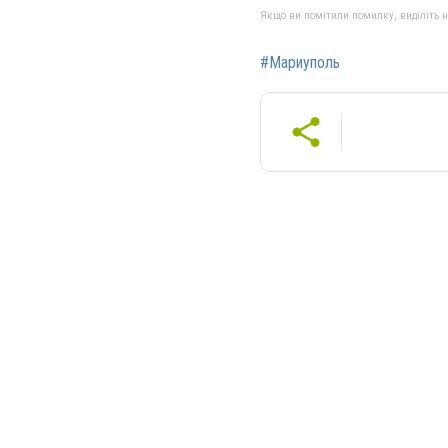
Якщо ви помітили помилку, виділіть нео
#Мариуполь