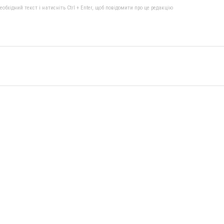
бхідний текст і натисніть Ctrl + Enter, щоб повідомити про це редакцію