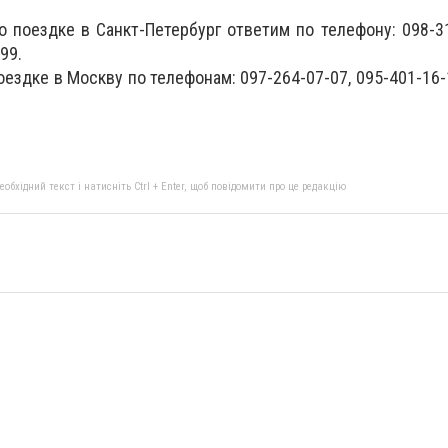
 поездке в Санкт-Петербург ответим по телефону: 098-31
99.
ездке в Москву по телефонам: 097-264-07-07, 095-401-16-
бхідний текст і натисніть Ctrl + Enter, щоб повідомити про це редакцію