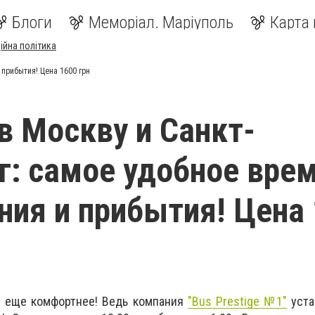
Блоги
Меморіал. Маріуполь
Карта 
ійна політика
 прибытия! Цена 1600 грн
в Москву и Санкт-
г: самое удобное вре
ния и прибытия! Цена
и еще комфортнее! Ведь компания
"Bus Prestige №1"
уста