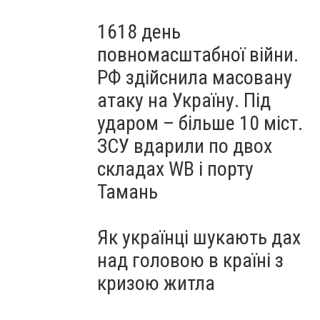
1618 день
повномасштабної війни.
РФ здійснила масовану
атаку на Україну. Під
ударом – більше 10 міст.
ЗСУ вдарили по двох
складах WB і порту
Тамань
Як українці шукають дах
над головою в країні з
кризою житла