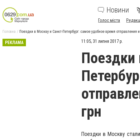
Новини
Голос міста
Редакц
Головна
Поездки в Москву и Санкт-Петербург: самое удобное время отправления и
11:05, 31 липня 2017 р.
РЕКЛАМА
Поездки 
Петербур
отправле
грн
Поездки в Москву стал