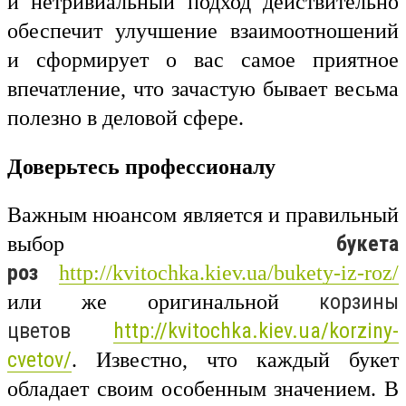
и нетривиальный подход действительно
обеспечит улучшение взаимоотношений
и сформирует о вас самое приятное
впечатление, что зачастую бывает весьма
полезно в деловой сфере.
Доверьтесь профессионалу
Важным нюансом является и правильный
букета
выбор
роз
http://kvitochka.kiev.ua/bukety-iz-roz/
корзины
или же оригинальной
цветов
http://kvitochka.kiev.ua/korziny-
cvetov/
. Известно, что каждый букет
обладает своим особенным значением. В