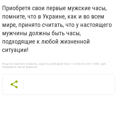
Приобретя свои первые мужские часы,
помните, что в Украине, как и во всем
мире, принято считать, что у настоящего
мужчины должны быть часы,
подходящие к любой жизненной
ситуации!
Якщо ви помітили помилку, виділіть необхідний текст і натисніть Ctrl + Enter, щоб
повідомити про це редакцію