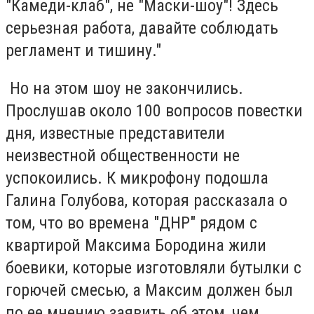
"Камеди-клаб", не "Маски-шоу"! Здесь
серьезная работа, давайте соблюдать
регламент и тишину."
Но на этом шоу не закончились.
Прослушав около 100 вопросов повестки
дня, известные представители
неизвестной общественности не
успокоились. К микрофону подошла
Галина Голубова, которая рассказала о
том, что во времена "ДНР" рядом с
квартирой Максима Бородина жили
боевики, которые изготовляли бутылки с
горючей смесью, а Максим должен был
по ее мнению заявить об этом, чем