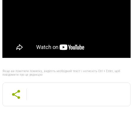
Якщо ви помітили помилку, виділіть необхідний текст і натисніть Ctrl + Enter, щоб
повідомити про це редакцію