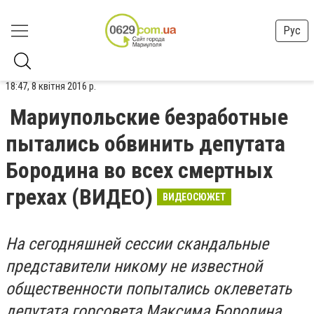
Рус
18:47, 8 квітня 2016 р.
Мариупольские безработные
пытались обвинить депутата
Бородина во всех смертных
грехах (ВИДЕО)
ВИДЕОСЮЖЕТ
На сегодняшней сессии скандальные
представители никому не известной
общественности попытались оклеветать
депутата горсовета Максима Бородина.