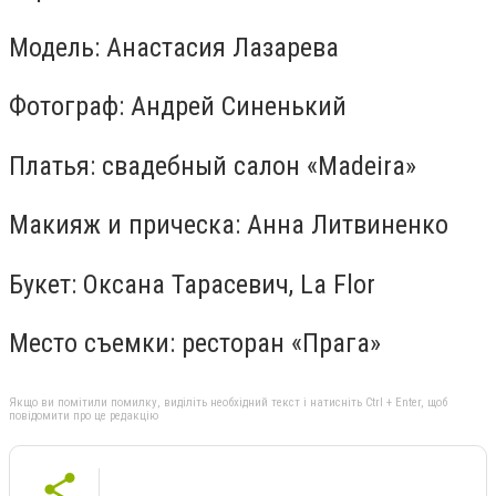
Модель: Анастасия Лазарева
Фотограф: Андрей Синенький
Платья: свадебный салон «Madeira»
Макияж и прическа: Анна Литвиненко
Букет: Оксана Тарасевич, La Flor
Место съемки: ресторан «Прага»
Якщо ви помітили помилку, виділіть необхідний текст і натисніть Ctrl + Enter, щоб
повідомити про це редакцію