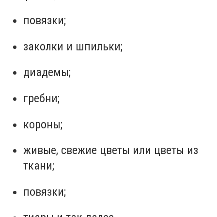
повязки;
заколки и шпильки;
диадемы;
гребни;
короны;
живые, свежие цветы или цветы из
ткани;
повязки;