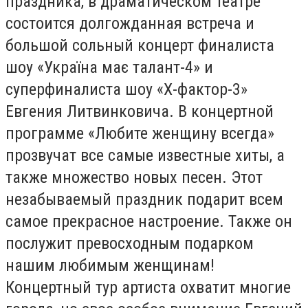
праздника, в драматическом театре
состоится долгожданная встреча и
большой сольный концерт финалиста
шоу «Україна має талант-4» и
суперфиналиста шоу «Х-фактор-3»
Евгения Литвинковича. В концертной
программе «Любите женщину всегда»
прозвучат все самые известные хиты, а
также множество новых песен. Этот
незабываемый праздник подарит всем
самое прекрасное настроение. Также он
послужит превосходным подарком
нашим любимым женщинам!
Концертный тур артиста охватит многие