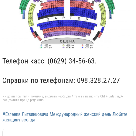
Телефон касс: (0629) 34-56-63.
Справки по телефонам: 098.328.27.27
Якщо ви помітили помилку, виділіть необхідний текст і натисніть Ctrl + Enter, щоб
повідомити про це редакцію
#Евгения Литвинковича Международный женский день Любите
женщину всегда