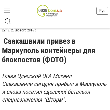
Рус
22:18, 20 лютого 2016 р.
Саакашвили привез в
Мариуполь контейнеры для
блокпостов (ФОТО)
Глава Одесской ОГА Михеил
Саакашвили сегодня прибыл в Мариуполь
и снова посетил одесский батальон
спецназначения "Шторм".