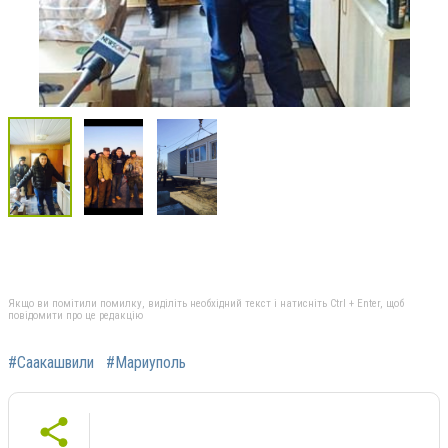
Якщо ви помітили помилку, виділіть необхідний текст і натисніть Ctrl + Enter, щоб
повідомити про це редакцію
#Саакашвили
#Мариуполь