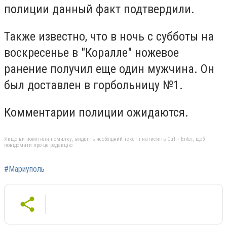
полиции данный факт подтвердили.
Также известно, что в ночь с субботы на
воскресенье в "Коралле" ножевое
ранение получил еще один мужчина. Он
был доставлен в горбольницу №1.
Комментарии полиции ожидаются.
Якщо ви помітили помилку, виділіть необхідний текст і натисніть Ctrl + Enter, щоб
повідомити про це редакцію
#Мариуполь