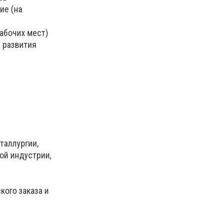
ие (на
абочих мест)
м развития
таллургии,
ой индустрии,
кого заказа и