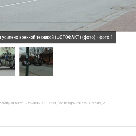
 усилено военной техникой (ФОТОФАКТ) (фото) - фото 1
бхідний текст і натисніть Ctrl + Enter, щоб повідомити про це редакцію