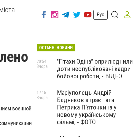
міста
Рус
ОСТАННІ НОВИНИ
илено
"Птахи Одіна" оприлюднили
20:54
Вчора
доти неопубліковані кадри
бойової роботи, - ВІДЕО
Маріуполець Андрій
17:15
Вчора
Бєдняков зіграє тата
Петрика П’яточкина у
анием военной
новому українському
фільмі, - ФОТО
 коммуникации