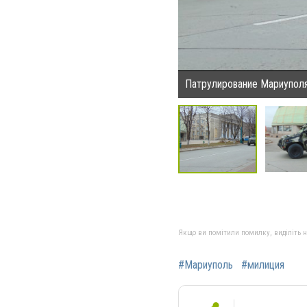
Патрулирование Мариуполя
Якщо ви помітили помилку, виділіть нео
#Мариуполь
#милиция