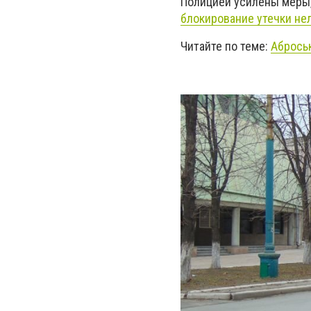
Полицией усилены меры
блокирование утечки не
Читайте по теме:
Абрось