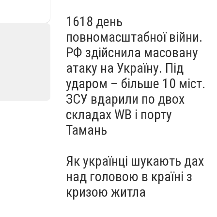
1618 день
повномасштабної війни.
РФ здійснила масовану
атаку на Україну. Під
ударом – більше 10 міст.
ЗСУ вдарили по двох
складах WB і порту
Тамань
Як українці шукають дах
над головою в країні з
кризою житла