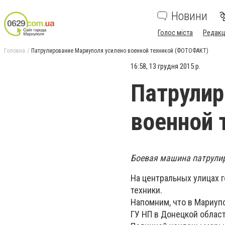
Новини
Голос міста
Редакц
Головна
Патрулирование Мариуполя усилено военной техникой (ФОТОФАКТ)
16:58, 13 грудня 2015 р.
Патрулир
военной 
Боевая машина патрули
На центральных улицах 
техники.
Напомним, что в Мариуп
ГУ НП в Донецкой област