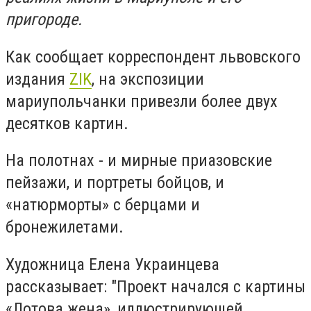
пригороде.
Как сообщает корреспондент львовского
издания
ZIK
, на экспозиции
мариупольчанки привезли более двух
десятков картин.
На полотнах - и мирные приазовские
пейзажи, и портреты бойцов, и
«натюрморты» с берцами и
бронежилетами.
Художница Елена Украинцева
рассказывает: "Проект начался с картины
«Лотова жена», иллюстрирующей