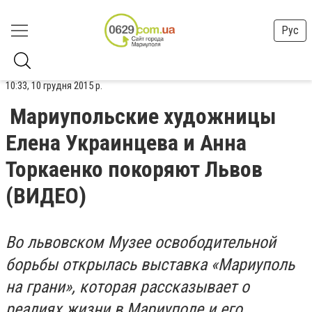
Рус
10:33, 10 грудня 2015 р.
Мариупольские художницы
Елена Украинцева и Анна
Торкаенко покоряют Львов
(ВИДЕО)
Во львовском Музее освободительной
борьбы открылась выставка «Мариуполь
на грани», которая рассказывает о
реалиях жизни в Мариуполе и его