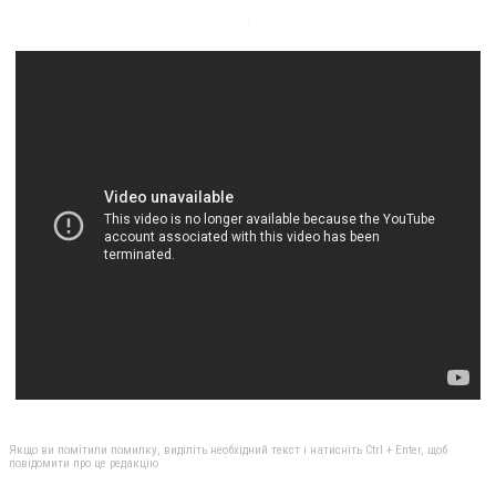
Якщо ви помітили помилку, виділіть необхідний текст і натисніть Ctrl + Enter, щоб
повідомити про це редакцію