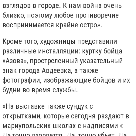
взглядов в городе. К нам война очень
близко, поэтому любое противоречие
воспринимается крайне остро».
Кроме того, художницы представили
различные инсталляции: куртку бойца
«Азова», простреленный указательный
знак города Авдеевка, а также
фотографии, изображающие бойцов и их
будни во время службы.
«На выставке также сундук с
открытками, которые сегодня раздают в
мариупольских школах с надписями «
Да,точно взорвется. Да, точно убьет. Да,