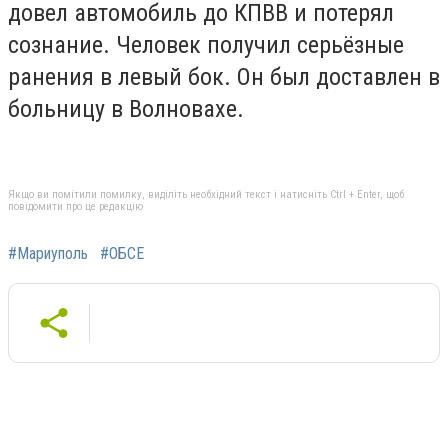
довел автомобиль до КПВВ и потерял
сознание. Человек получил серьёзные
ранения в левый бок. Он был доставлен в
больницу в Волновахе.
Якщо ви помітили помилку, виділіть необхідний текст і натисніть Ctrl + Enter, щоб
повідомити про це редакцію
#Мариуполь
#ОБСЕ