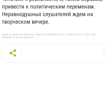
привести к политическим переменам.
Неравнодушных слушателей ждем на
творческом вечере.
Якщо ви помітили помилку, виділіть необхідний текст і натисніть Ctrl + Enter, щоб
повідомити про це редакцію