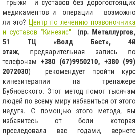
грыжи и суставов без дорогостоящих
медикаментов и операции – возможно
ли это?
Центр по лечению позвоночника
и суставов "Кинезис"
(
пр. Металлургов,
51 ТЦ «Волд Бест», 4й
этаж
, предварительная запись по
телефонам
+380 (67)9950210, +380 (99)
2072030
) рекомендует пройти курс
кинезитерапии на тренажере
Бубновского. Этот метод помог тысячам
людей по всему миру избавиться от этого
недуга. С помощью этого метода, вы
избавитесь от боли которая
преследовала вас годами, вернете