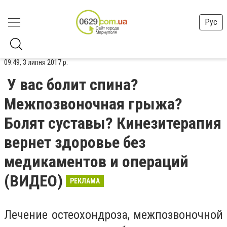
Рус
09:49, 3 липня 2017 р.
У вас болит спина?
Межпозвоночная грыжа?
Болят суставы? Кинезитерапия
вернет здоровье без
медикаментов и операций
(ВИДЕО)
РЕКЛАМА
Лечение остеохондроза, межпозвоночной