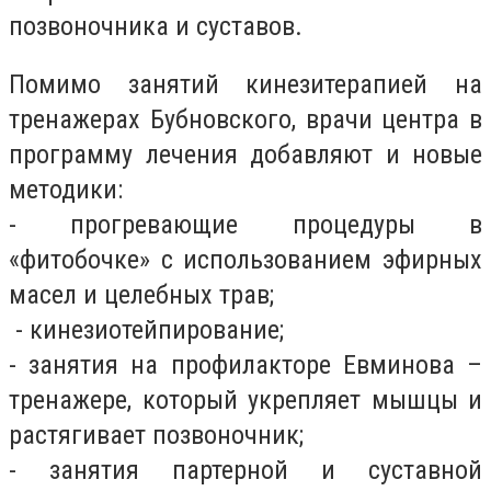
позвоночника и суставов.
Помимо занятий кинезитерапией на
тренажерах Бубновского, врачи центра в
программу лечения добавляют и новые
методики:
- прогревающие процедуры в
«фитобочке» с использованием эфирных
масел и целебных трав;
- кинезиотейпирование;
- занятия на профилакторе Евминова –
тренажере, который укрепляет мышцы и
растягивает позвоночник;
- занятия партерной и суставной