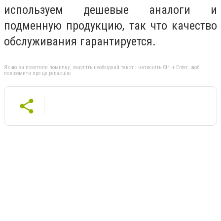
используем дешевые аналоги и
подменную продукцию, так что качество
обслуживания гарантируется.
Якщо ви помітили помилку, виділіть необхідний текст і натисніть Ctrl + Enter, щоб
повідомити про це редакцію