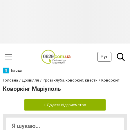
Рус
П
Погода
Головна
Дозвілля
Ігрові клуби, коворкінг, квести
Коворкінг
Коворкінг Маріуполь
+ Додати підприємство