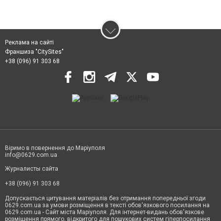
Реклама на сайті
Франшиза "CitySites"
+38 (096) 91 303 68
Віримо в повернення до Маріуполя
info@0629.com.ua
Журналисты сайта
+38 (096) 91 303 68
Допускається цитування матеріалів без отримання попередньої згоди
0629.com.ua за умови розміщення в тексті обов'язкового посилання на
0629.com.ua - Сайт міста Маріуполя. Для інтернет-видань обов'язкове
розміщення прямого, відкритого для пошукових систем гіперпосилання