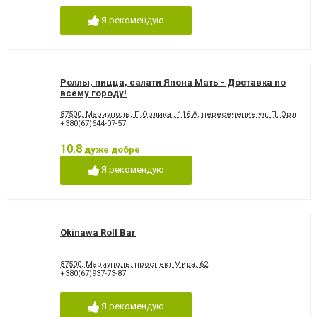
Я рекомендую
Роллы, пицца, салати Япона Мать - Доставка по
всему городу!
87500, Мариуполь, П.Орлика , 116 А, пересечение ул. П. Орлика (
+380(67)644-07-57
10.8
дуже добре
Я рекомендую
Okinawa Roll Bar
87500, Мариуполь, проспект Мира, 62
+380(67)937-73-87
Я рекомендую