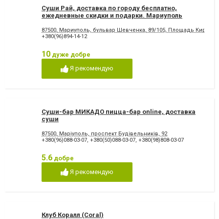
Суши Рай, доставка по городу бесплатно,
ежедневные скидки и подарки. Мариуполь
87500, Мариуполь, бульвар Шевченка, 89/105, Площадь Кирова 
+380(96)894-14-12
10
дуже добре
Я рекомендую
Суши-бар МИКАДО пицца-бар online, доставка
суши
87500, Маріуполь, проспект Будівельників, 92
+380(96)088-03-07
,
+380(50)088-03-07
,
+380(98)808-03-07
5.6
добре
Я рекомендую
Клуб Коралл (Coral)