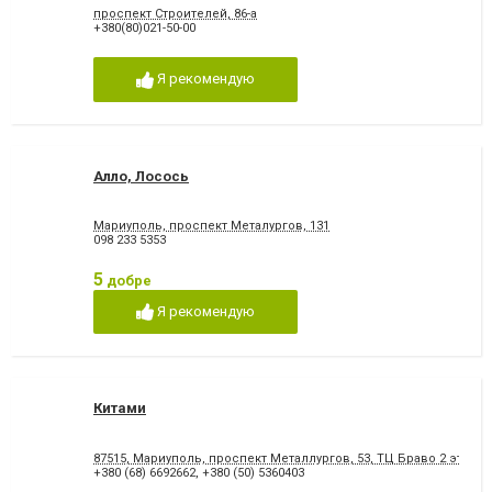
проспект Строителей, 86-а
+380(80)021-50-00
Я рекомендую
Алло, Лосось
Мариуполь, проспект Металургов, 131
098 233 5353
5
добре
Я рекомендую
Китами
87515, Мариуполь, проспект Металлургов, 53, ТЦ Браво 2 этаж
+380 (68) 6692662
,
+380 (50) 5360403