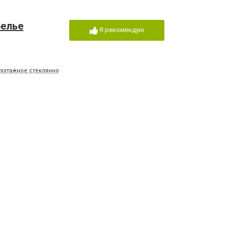
Белье
Я рекомендую
вухэтажное стеклянное здание
Я рекомендую