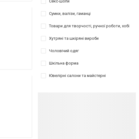
Секс-шопи
Сумки, валізи, гаманці
Товари для творчості, ручної роботи, хобі
Хутряні та шкіряні вироби
Чоловічий одяг
Шкільна форма
Ювелірні салони та майстерні