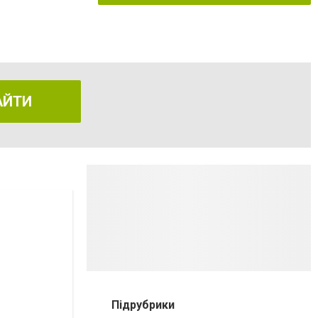
АЙТИ
Підрубрики