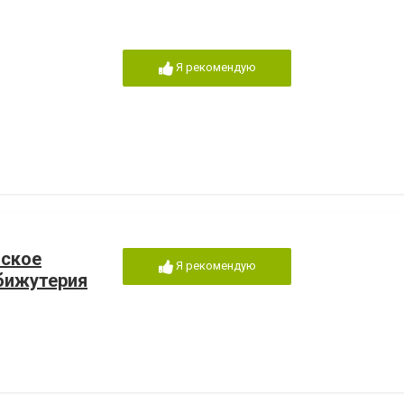
Я рекомендую
зское
Я рекомендую
 бижутерия