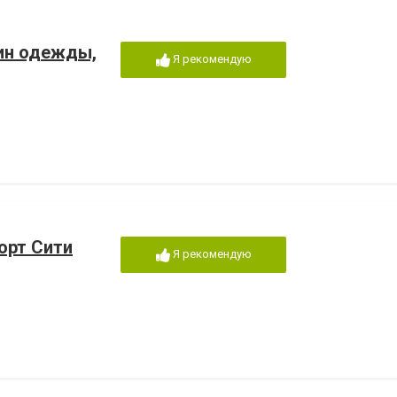
ин одежды,
Я рекомендую
орт Сити
Я рекомендую