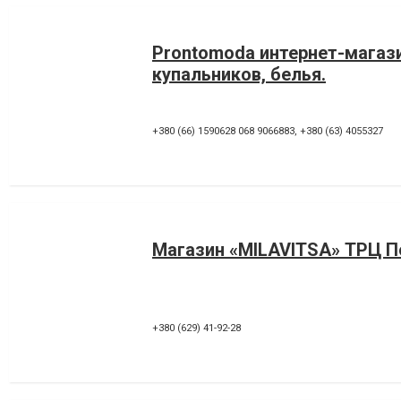
Prontomoda интернет-магаз
купальников, белья.
+380 (66) 1590628 068 9066883
,
+380 (63) 4055327
Магазин «MILAVITSA» ТРЦ П
+380 (629) 41-92-28