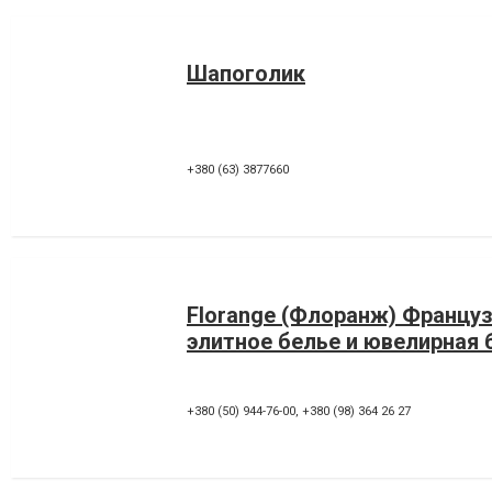
Шапоголик
+380 (63) 3877660
Florange (Флоранж) Францу
элитное белье и ювелирная
+380 (50) 944-76-00
,
+380 (98) 364 26 27