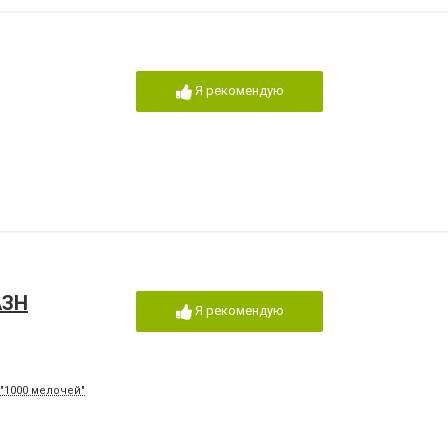
Я рекомендую
АЗН
Я рекомендую
 "1000 мелочей"