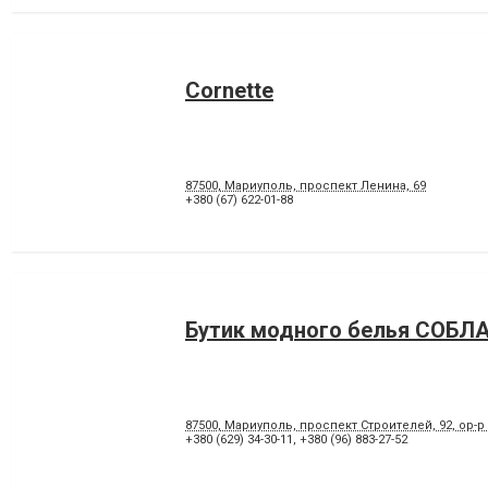
Cornette
87500, Мариуполь, проспект Ленина, 69
+380 (67) 622-01-88
Бутик модного белья СОБЛ
87500, Мариуполь, проспект Строителей, 92, ор-р
+380 (629) 34-30-11
,
+380 (96) 883-27-52