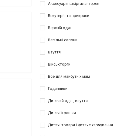
Аксесуари, шкіргалантерея
Біжутерія та прикраси
Верхній одяг
Весільні салони
Взуття
Військторги
Все для майбутніх мам
Годинники
Дитячий одяг, взуття
Дитячі іграшки
Дитячі товари і дитяче харчування