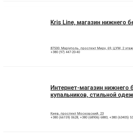
Kris Line, магазин нижнего б
87500, Маріуполь, проспект Миру, 69, ЦУМ, 2 этаж
+380 (97) 447-20-40
Интернет-магазин нижнего б
купальников, стильной оде
Киев, проспект Московский, 23
+380 (66159) 0628
,
+380 (68906) 6883
,
+380 (63405) 5