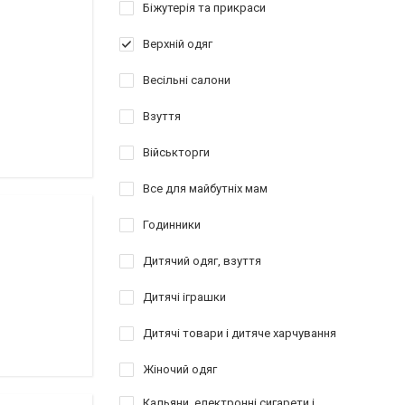
Біжутерія та прикраси
Верхній одяг
Весільні салони
Взуття
Військторги
Все для майбутніх мам
Годинники
Дитячий одяг, взуття
Дитячі іграшки
Дитячі товари і дитяче харчування
Жіночий одяг
Кальяни, електронні сигарети і