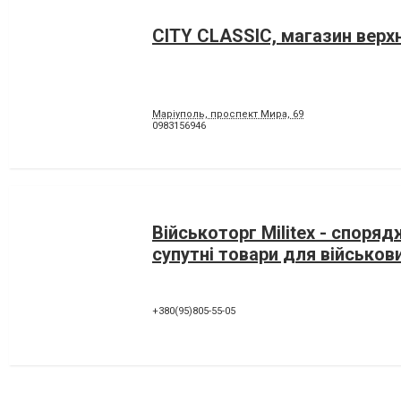
CITY CLASSIC, магазин вер
Маріуполь, проспект Мира, 69
0983156946
Військоторг Militex - споря
супутні товари для військов
+380(95)805-55-05