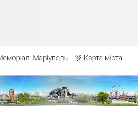
Меморіал. Маріуполь
Карта міста