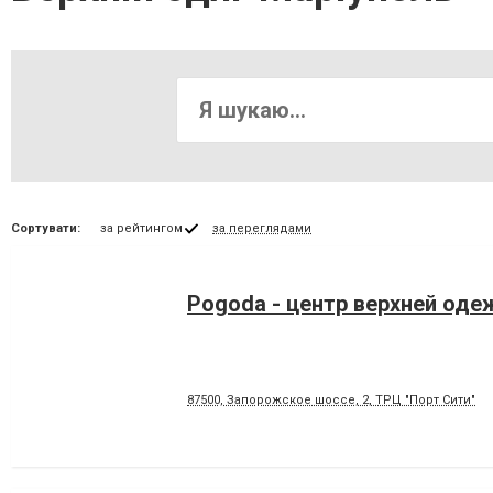
Сортувати:
за рейтингом
за переглядами
Pogoda - центр верхней од
87500, Запорожское шоссе, 2, ТРЦ "Порт Сити"