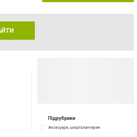
АЙТИ
Підрубрики
Аксесуари, шкіргалантерея