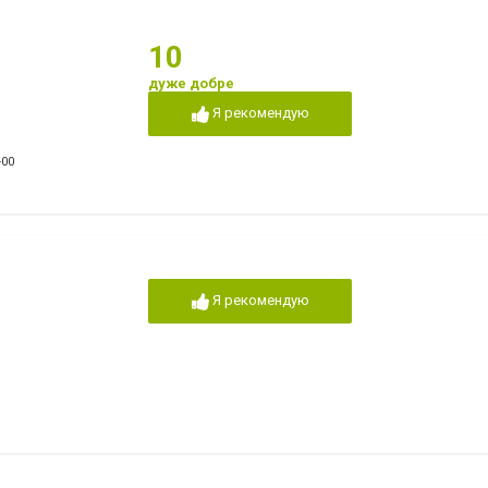
10
дуже добре
Я рекомендую
-00
Я рекомендую