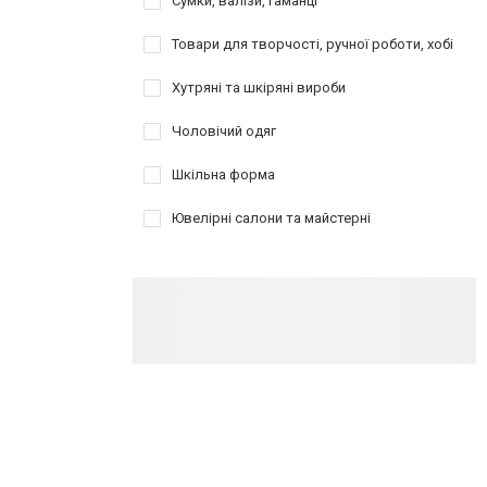
Сумки, валізи, гаманці
Товари для творчості, ручної роботи, хобі
Хутряні та шкіряні вироби
Чоловічий одяг
Шкільна форма
Ювелірні салони та майстерні