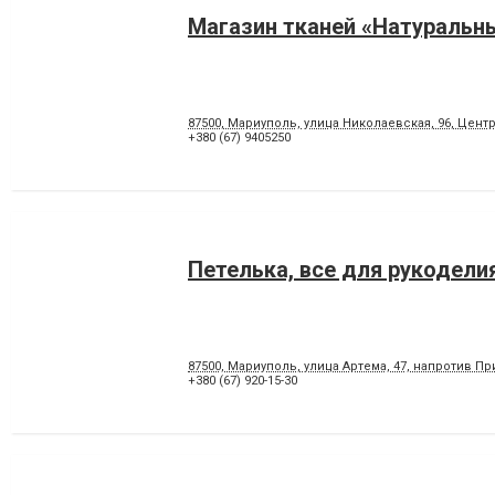
Магазин тканей «Натуральн
87500, Мариуполь, улица Николаевская, 96, Цент
+380 (67) 9405250
Петелька, все для рукодели
87500, Мариуполь, улица Артема, 47, напротив Пр
+380 (67) 920-15-30