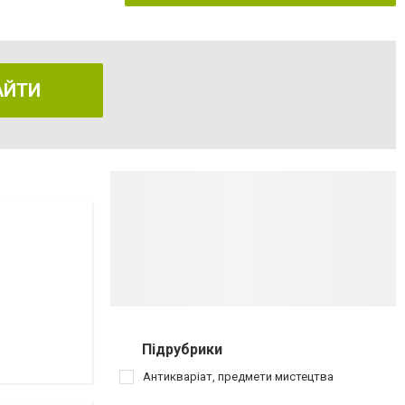
АЙТИ
Підрубрики
Антикваріат, предмети мистецтва