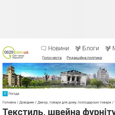
Новини
Блоги
Голос міста
Редакційна політика
П
Погода
Головна
Довідник
Декор, товари для дому, господарські товари
Текстиль, швейна фурніт