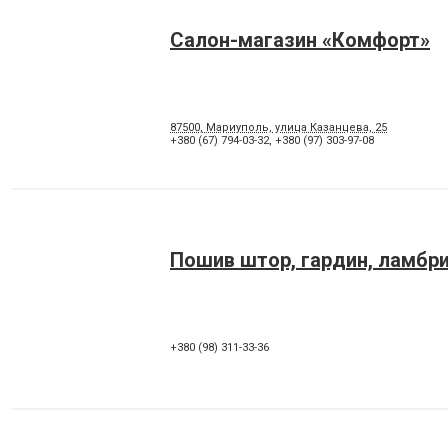
Салон-магазин «Комфорт»
87500, Мариуполь, улица Казанцева, 25
+380 (67) 794-03-32
,
+380 (97) 303-97-08
Пошив штор, гардин, ламбр
+380 (98) 311-33-36