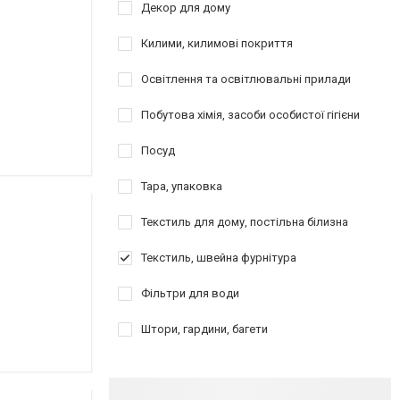
Декор для дому
Килими, килимові покриття
Освітлення та освітлювальні прилади
Побутова хімія, засоби особистої гігієни
Посуд
Тара, упаковка
Текстиль для дому, постільна білизна
Текстиль, швейна фурнітура
Фільтри для води
Штори, гардини, багети