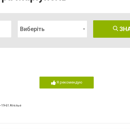
Виберіть
ЗН
Я рекомендую
4-19-61 Ателье