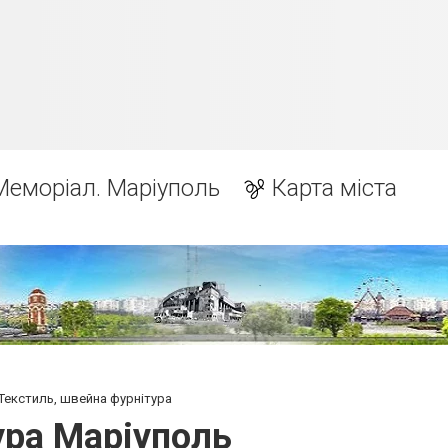
Меморіал. Маріуполь
Карта міста
Текстиль, швейна фурнітура
ура Маріуполь