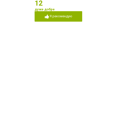
12
дуже добре
Я рекомендую
в
Я рекомендую