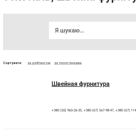
Сортувати:
за рейтингом
за переглядами
Швейная фурнитура
+380 (50) 960-26-35
,
+380 (67) 567-98-47
,
+380 (67) 11