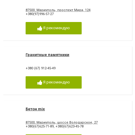
87500, Мариуполь, проспект Мира, 124
+380(97)996-57-27
Я рекомендую
Гранитные памятники
+380 (67) 912-45-49
Я рекомендую
Бетон mix
87500, Мариуполь, шоссе Володарское, 27
+380(67)625-71-89
,
+380(67)623-45-78