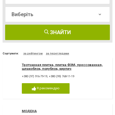
ЗНАЙТИ
Сортувати:
за рейтингом
за переглядами
Тротуарная плитка, плитка ФЭМ, прессованная,
шлакоблок, полублок, кирпич
+380 (97) 916-79-19
,
+380 (99) 768-11-19
Я рекомендую
МОДЕНА