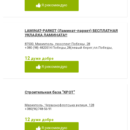
Я рекомендую
LAMINAT-PARKET (Ламинат-паркет) БЕСПЛАТНАЯ
УКЛАДКА ЛАМИНАТА!!
87500, Мариуполь, проспект Победы, 28
+380 (98) 4820514 Победы,28(левый берег,пл.Победы,
12
дуже добре
Я рекомендую
Строительная база "КРОТ"
Мариуполь, Червонофлотська вулиця, 128
+380(96)748-56-91
12
дуже добре
Я рекомендую