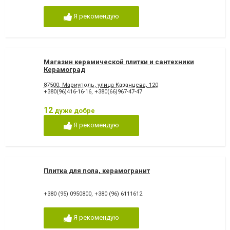
Я рекомендую
Магазин керамической плитки и сантехники
Керамоград
87500, Мариуполь, улица Казанцева, 120
+380(96)416-16-16
,
+380(66)967-47-47
12
дуже добре
Я рекомендую
Плитка для пола, керамогранит
+380 (95) 0950800
,
+380 (96) 6111612
Я рекомендую