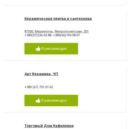
Керамическая плитка и сантехника
87500, Мариуполь, Митрополитская, 201
+380(97)236-42-88
,
+380(66)743-58-07
Я рекомендую
Арт Керамика, ЧП
+380 (67) 701-01-62
Я рекомендую
Торговый Дом Кафеллини