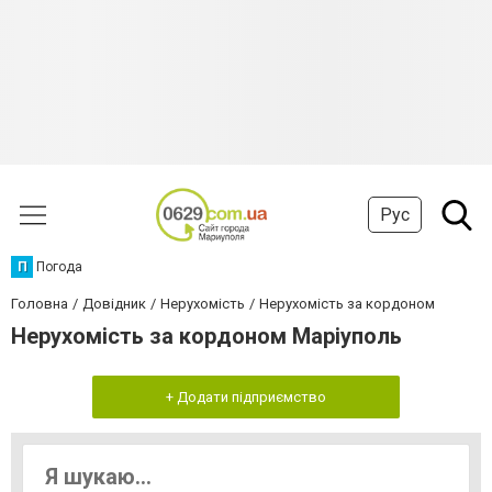
Рус
П
Погода
Головна
Довідник
Нерухомість
Нерухомість за кордоном
Нерухомість за кордоном Маріуполь
+ Додати підприємство