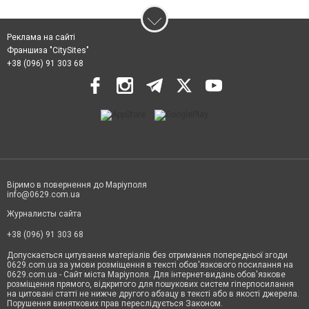
Реклама на сайті
Франшиза "CitySites"
+38 (096) 91 303 68
Віримо в повернення до Маріуполя
info@0629.com.ua
Журналисты сайта
+38 (096) 91 303 68
Допускається цитування матеріалів без отримання попередньої згоди
0629.com.ua за умови розміщення в тексті обов'язкового посилання на
0629.com.ua - Сайт міста Маріуполя. Для інтернет-видань обов'язкове
розміщення прямого, відкритого для пошукових систем гіперпосилання
на цитовані статті не нижче другого абзацу в тексті або в якості джерела.
Порушення виняткових прав переслідується Законом.