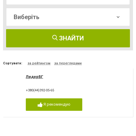
ЗНАЙТИ
Сортувати:
за рейтингом
за переглядами
ЛидерБГ
+380(44)392-05-65
Я рекомендую