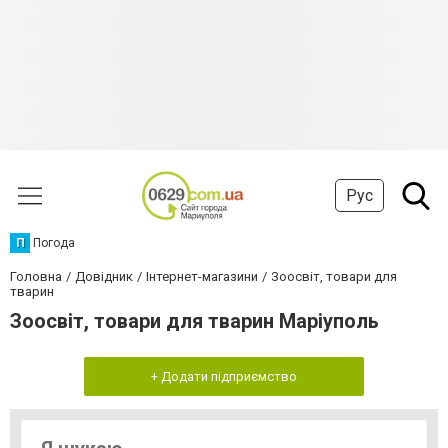
Рус
П
Погода
Головна
Довідник
Інтернет-магазини
Зоосвіт, товари для
тварин
Зоосвіт, товари для тварин Маріуполь
+ Додати підприємство