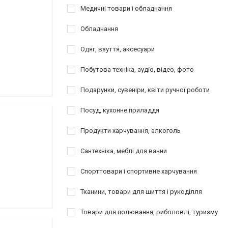
Медичні товари і обладнання
Обладнання
Одяг, взуття, аксесуари
Побутова техніка, аудіо, відео, фото
Подарунки, сувеніри, квіти ручної роботи
Посуд, кухонне приладдя
Продукти харчування, алкоголь
Сантехніка, меблі для ванни
Спорттовари і спортивне харчування
Тканини, товари для шиття і рукоділля
Товари для полювання, риболовлі, туризму