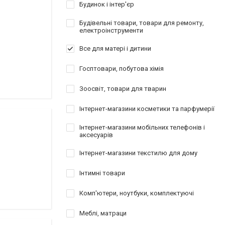
Будинок і інтер'єр
Будівельні товари, товари для ремонту,
електроінструменти
Все для матері і дитини
Госптовари, побутова хімія
Зоосвіт, товари для тварин
Інтернет-магазини косметики та парфумерії
Інтернет-магазини мобільних телефонів і
аксесуарів
Інтернет-магазини текстилю для дому
Інтимні товари
Комп'ютери, ноутбуки, комплектуючі
Меблі, матраци