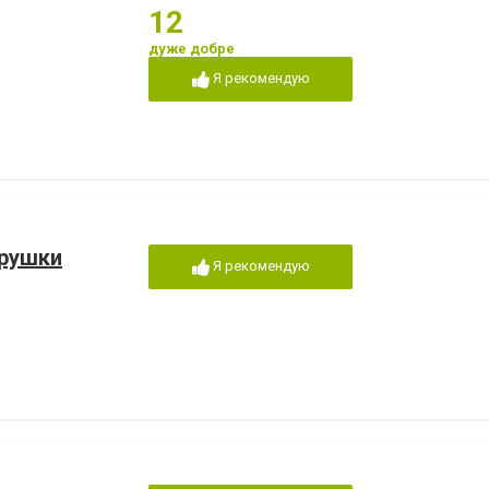
12
дуже добре
Я рекомендую
грушки
Я рекомендую