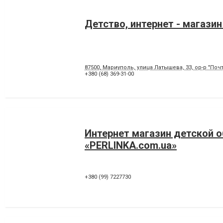
Детство, интернет - магази
87500, Мариуполь, улица Латышева, 33, ор-р "Почт
+380 (68) 369-31-00
Интернет магазин детской о
«PERLINKA.com.ua»
+380 (99) 7227730