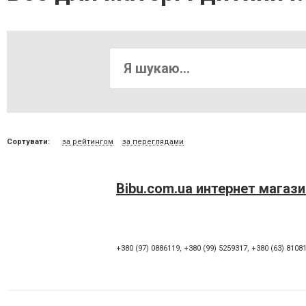
Сортувати:
за рейтингом
за переглядами
Bibu.com.ua интернет магаз
+380 (97) 0886119
,
+380 (99) 5259317
,
+380 (63) 8108