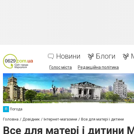
Новини
Блоги
Голос міста
Редакційна політика
П
Погода
Головна
Довідник
Інтернет-магазини
Все для матері і дитини
Все для матері і дитини 