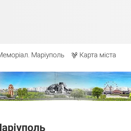
Меморіал. Маріуполь
Карта міста
Маріуполь