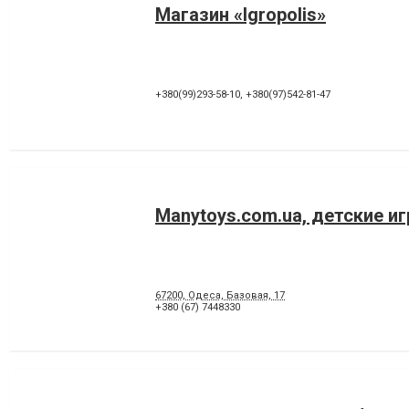
Магазин «Igropolis»
+380(99)293-58-10
,
+380(97)542-81-47
Manytoys.com.ua, детские и
67200, Одеса, Базовая, 17
+380 (67) 7448330