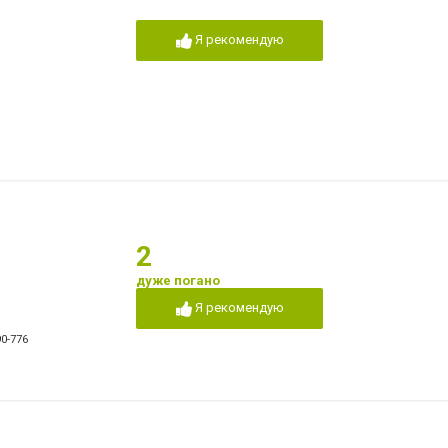
Я рекомендую
2
дуже погано
Я рекомендую
90-776