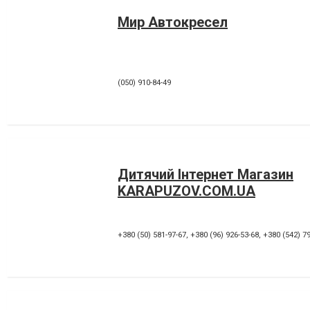
Мир Автокресел
(050) 910-84-49
Дитячий Інтернет Магазин
KARAPUZOV.COM.UA
+380 (50) 581-97-67
,
+380 (96) 926-53-68
,
+380 (542) 7