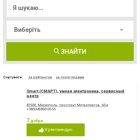
ЗНАЙТИ
Сортувати:
за рейтингом
за переглядами
Smart (СМАРТ), умная электроника, сервисный
центр
87500, Мариуполь, проспект Металлургов, 60-а
+380(68)800-00-55
7
добре
Я рекомендую