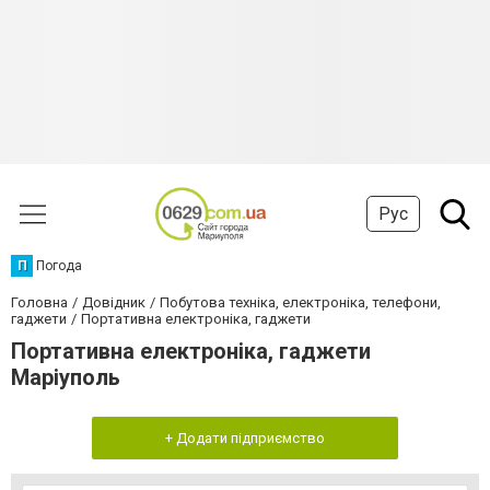
Рус
П
Погода
Головна
Довідник
Побутова техніка, електроніка, телефони,
гаджети
Портативна електроніка, гаджети
Портативна електроніка, гаджети
Маріуполь
+ Додати підприємство