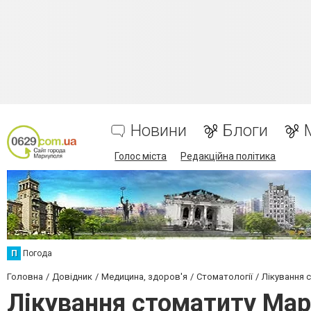
Новини
Блоги
Голос міста
Редакційна політика
П
Погода
Головна
Довідник
Медицина, здоров'я
Стоматології
Лікування 
Лікування стоматиту Мар