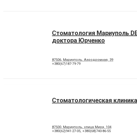
Стоматология Мариуполь D
доктора Юрченко
87506, Мариуполь, Аэродромная, 39
+380(67)187-79-79
Стоматологическая клиника
87500, Мариуполь, улица Мира, 104
+380(62)941-27-05
,
+380(68)740-86-55