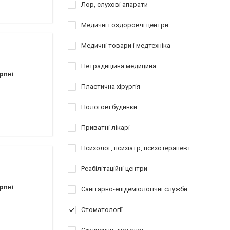
Лор, слухові апарати
Медичні і оздоровчі центри
Медичні товари і медтехніка
Нетрадиційна медицина
рпні
Пластична хірургія
Пологові будинки
Приватні лікарі
Психолог, психіатр, психотерапевт
Реабілітаційні центри
рпні
Санітарно-епідеміологічні служби
Стоматології
ы