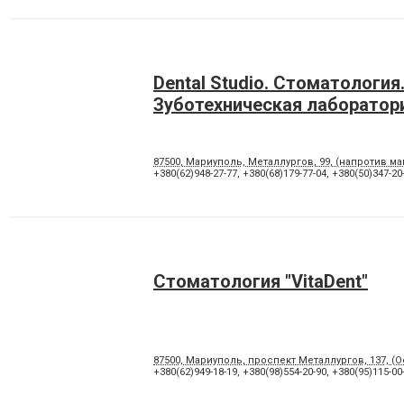
Dental Studio. Cтоматология
Зуботехническая лаборатор
87500, Мариуполь, Металлургов, 99, (напротив м
+380(62)948-27-77
,
+380(68)179-77-04
,
+380(50)347-20
Стоматология "VitaDent"
87500, Мариуполь, проспект Металлургов, 137, (
+380(62)949-18-19
,
+380(98)554-20-90
,
+380(95)115-00