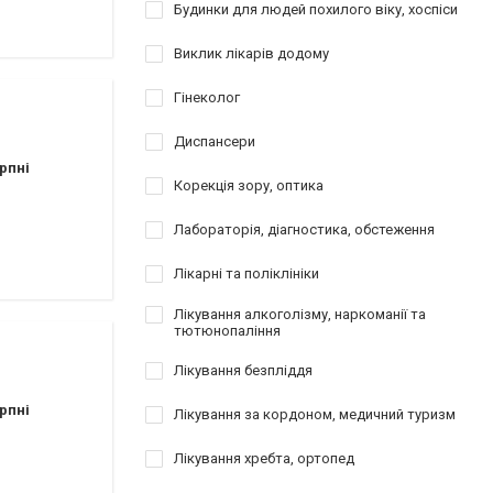
атології
Будинки для людей похилого віку, хоспіси
Виклик лікарів додому
езування
відновлення
Гінеколог
Диспансери
рпні
Корекція зору, оптика
Лабораторія, діагностика, обстеження
Лікарні та поліклініки
Лікування алкоголізму, наркоманії та
тютюнопаління
Лікування безпліддя
рпні
Лікування за кордоном, медичний туризм
Лікування хребта, ортопед
аршрутных такси 154,154А,112,145,110)