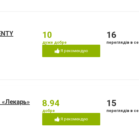
ENTY
10
16
дуже добре
переглядів в се
Я рекомендую
 «Лекарь»
8.94
15
добре
переглядів в се
Я рекомендую