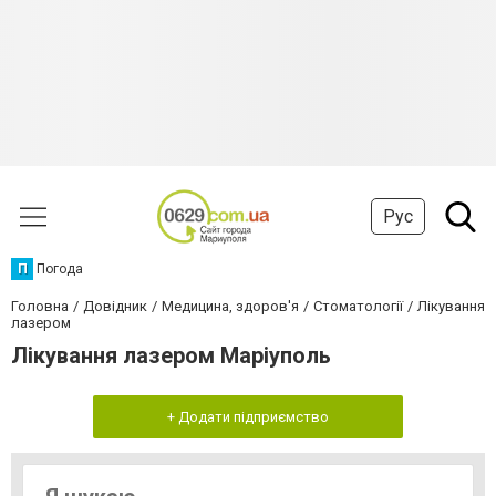
Рус
П
Погода
Головна
Довідник
Медицина, здоров'я
Стоматології
Лікування
лазером
Лікування лазером Маріуполь
+ Додати підприємство