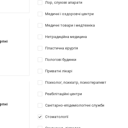
Лор, слухові апарати
Медичні і оздоровчі центри
Медичні товари і медтехніка
Нетрадиційна медицина
рпні
Пластична хірургія
Пологові будинки
Приватні лікарі
Психолог, психіатр, психотерапевт
Реабілітаційні центри
рпні
Санітарно-епідеміологічні служби
Стоматології