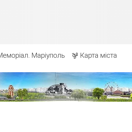
Меморіал. Маріуполь
Карта міста