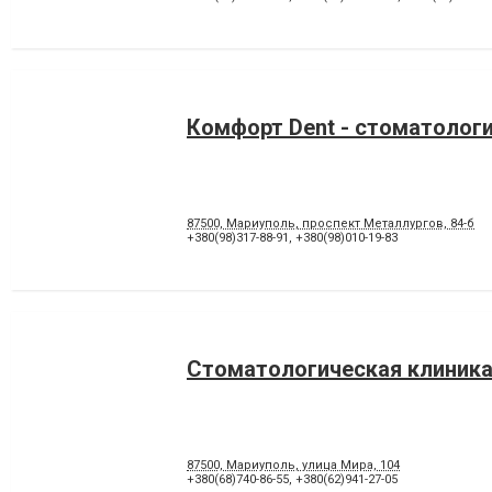
Комфорт Dent - стоматолог
87500, Мариуполь, проспект Металлургов, 84-б
+380(98)317-88-91
,
+380(98)010-19-83
Стоматологическая клиника
87500, Мариуполь, улица Мира, 104
+380(68)740-86-55
,
+380(62)941-27-05