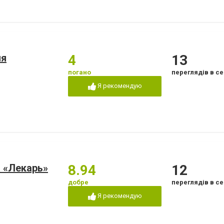
ия
4
13
погано
переглядів в се
Я рекомендую
 «Лекарь»
8.94
12
добре
переглядів в се
Я рекомендую