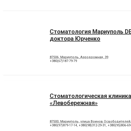
Стоматология Мариуполь D
доктора Юрченко
87506, Мариуполь, Аэродромная, 39
+380(67)187-79-79
Стоматологическая клиник
«Левобережная»
87500, Мариуполь, улица Воинов Освободителей
+380(97)879-17-14
,
+380(98)312-29-31
,
+380(95)806-69