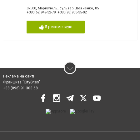
87500, Мариуполь, бульвар Шевченко, 85
+380(62)949-32-79
,
+380(98)903-35-02
Я рекомендую
Реклама на сайті
Франшиза "CitySites"
+38 (096) 91 303 68