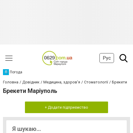
Рус
П
Погода
Головна
Довідник
Медицина, здоров'я
Стоматології
Брекети
Брекети Маріуполь
+ Додати підприємство