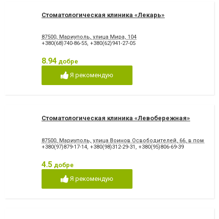
Стоматологическая клиника «Лекарь»
87500, Мариуполь, улица Мира, 104
+380(68)740-86-55
,
+380(62)941-27-05
8.94
добре
Я рекомендую
Стоматологическая клиника «Левобережная»
87500, Мариуполь, улица Воинов Освободителей, 66, в помеще
+380(97)879-17-14
,
+380(98)312-29-31
,
+380(95)806-69-39
4.5
добре
Я рекомендую