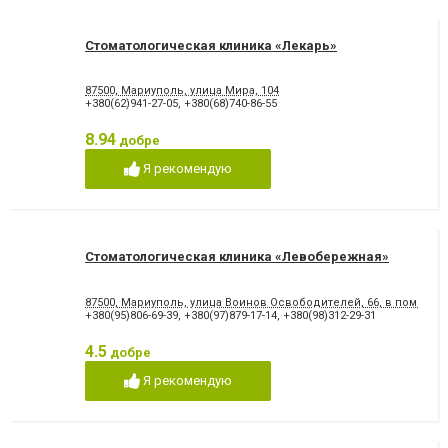
Стоматологическая клиника «Лекарь»
87500, Мариуполь, улица Мира, 104
+380(62)941-27-05
,
+380(68)740-86-55
8.94
добре
Я рекомендую
Стоматологическая клиника «Левобережная»
87500, Мариуполь, улица Воинов Освободителей, 66, в помеще
+380(95)806-69-39
,
+380(97)879-17-14
,
+380(98)312-29-31
4.5
добре
Я рекомендую