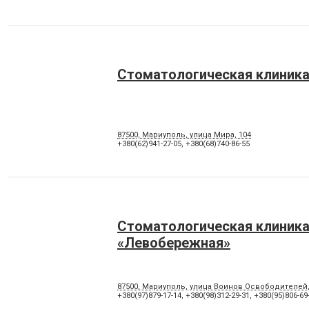
Стоматологическая клиника
87500, Мариуполь, улица Мира, 104
+380(62)941-27-05
,
+380(68)740-86-55
Стоматологическая клиник
«Левобережная»
87500, Мариуполь, улица Воинов Освободителей
+380(97)879-17-14
,
+380(98)312-29-31
,
+380(95)806-69