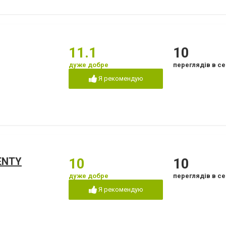
11.1
10
дуже добре
переглядів в се
Я рекомендую
ENTY
10
10
дуже добре
переглядів в се
Я рекомендую