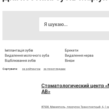
Імплантація зубів
Брекети
Видалення молочного зуба
Видалення нерва
Відбілювання зубів
Вініри
Діагностика зубів
Елайнери
Сортувати:
за рейтингом
за переглядами
Зубні протези
Клиновидний дефект зубів
Коронка металокерамічна
Коронка цільнокерамічна
Люмініри
Лікування альвеоліту
Стоматологический центр 
Лікування гіпоплазії емалі зубів
Лікування захворювання
скронево-нижньощелепно
АВ»
суглобу
Лікування карієсу
Лікування кореневих канал
Лікування пародонтозу
Лікування періодонтиту
87500, Мариуполь, переулок Транспортный, 6, ( о