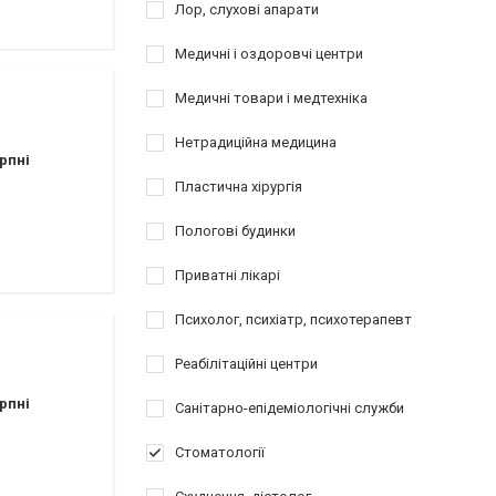
Лор, слухові апарати
Медичні і оздоровчі центри
Медичні товари і медтехніка
Нетрадиційна медицина
рпні
Пластична хірургія
Пологові будинки
Приватні лікарі
Психолог, психіатр, психотерапевт
Реабілітаційні центри
рпні
Санітарно-епідеміологічні служби
Стоматології