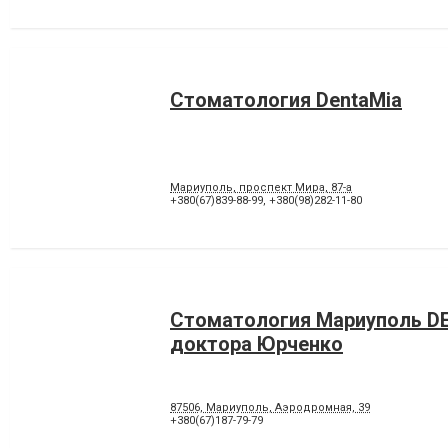
Стоматология DentaMia
Мариуполь, проспект Мира, 87-а
+380(67)839-88-99
,
+380(98)282-11-80
Стоматология Мариуполь D
доктора Юрченко
87506, Мариуполь, Аэродромная, 39
+380(67)187-79-79