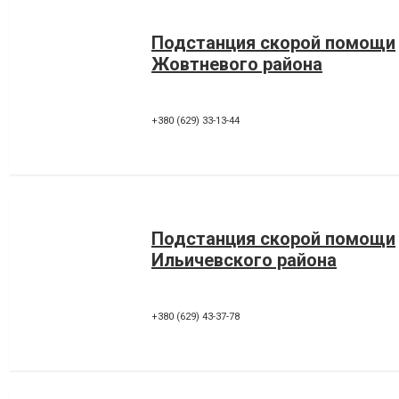
Подстанция скорой помощи
Жовтневого района
+380 (629) 33-13-44
Подстанция скорой помощи
Ильичевского района
+380 (629) 43-37-78