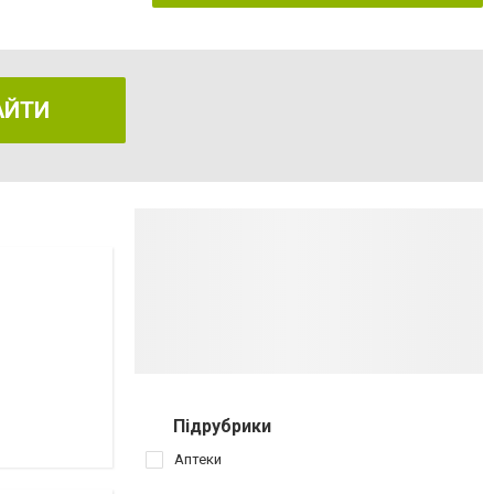
АЙТИ
Підрубрики
Аптеки