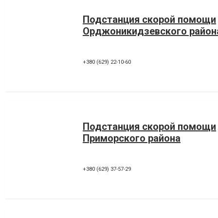
Подстанция скорой помощи
Орджоникидзевского район
+380 (629) 22-10-60
Подстанция скорой помощи
Приморского района
+380 (629) 37-57-29