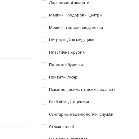
Лор, слухові апарати
Медичні і оздоровчі центри
Медичні товари і медтехніка
Нетрадиційна медицина
Пластична хірургія
Пологові будинки
Приватні лікарі
Психолог, психіатр, психотерапевт
Реабілітаційні центри
Санітарно-епідеміологічні служби
Стоматології