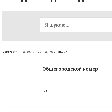
Сортувати:
за рейтингом
за переглядами
Общегородской номер
103