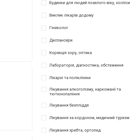
Будинки для людей похилого віку, хоспіси
Виклик лікарів додому
Гінеколог
Диспансери
Корекція зору, оптика
Лабораторія, діагностика, обстеження
Лікарні та поліклініки
Лікування алкоголізму, наркоманії та
тютюнопаління
Лікування безпліддя
Лікування за кордоном, медичний туризм
Лікування хребта, ортопед