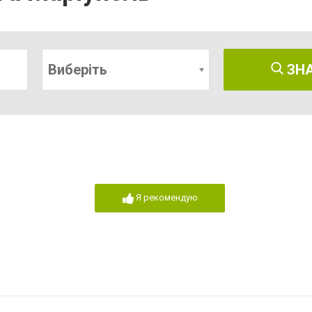
Виберіть
ЗН
Я рекомендую