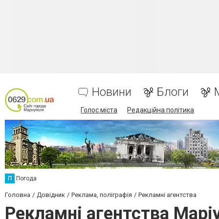
Новини
Блоги
Голос міста
Редакційна політика
П
Погода
Головна
Довідник
Реклама, поліграфія
Рекламні агентства
Рекламні агентства Марі