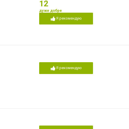
12
дуже добре
Я рекомендую
Я рекомендую