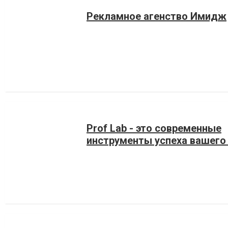
Рекламное агенство Имидж
Prof Lab - это современные
инструменты успеха вашего