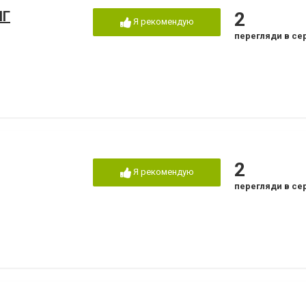
НГ
2
Я рекомендую
перегляди в се
2
Я рекомендую
перегляди в се