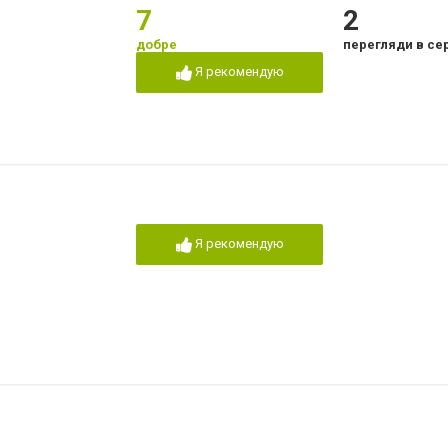
7
2
добре
перегляди в се
Я рекомендую
Я рекомендую