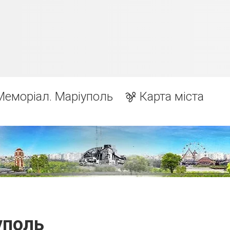
Меморіал. Маріуполь
Карта міста
уполь