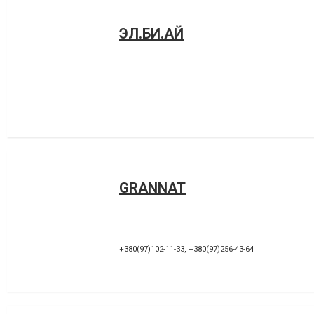
ЭЛ.БИ.АЙ
GRANNAT
+380(97)102-11-33
,
+380(97)256-43-64