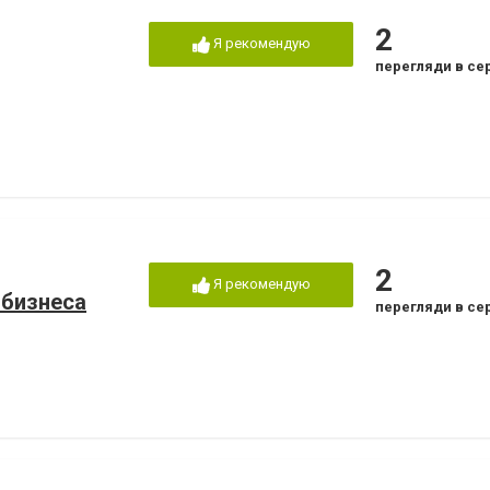
2
Я рекомендую
перегляди в се
2
Я рекомендую
 бизнеса
перегляди в се