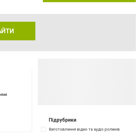
АЙТИ
рпні
Підрубрики
Виготовлення відео та аудіо роликів