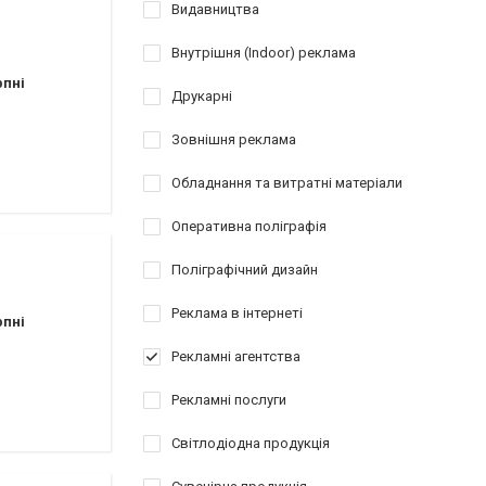
Видавництва
Внутрішня (Indoor) реклама
рпні
Друкарні
Зовнішня реклама
Обладнання та витратні матеріали
Оперативна поліграфія
Поліграфічний дизайн
Реклама в інтернеті
рпні
Рекламні агентства
Рекламні послуги
Світлодіодна продукція