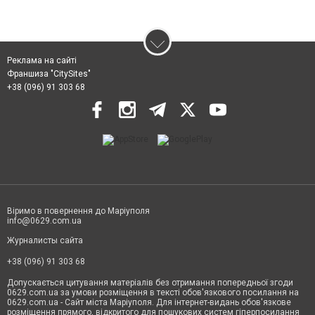
Реклама на сайті
Франшиза "CitySites"
+38 (096) 91 303 68
Віримо в повернення до Маріуполя
info@0629.com.ua
Журналисты сайта
+38 (096) 91 303 68
Допускається цитування матеріалів без отримання попередньої згоди
0629.com.ua за умови розміщення в тексті обов'язкового посилання на
0629.com.ua - Сайт міста Маріуполя. Для інтернет-видань обов'язкове
розміщення прямого, відкритого для пошукових систем гіперпосилання