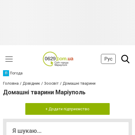
Рус
П
Погода
Головна
Довідник
Зоосвіт
Домашні тварини
Домашні тварини Маріуполь
+ Додати підприємство