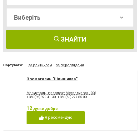
ЗНАЙТИ
Сортувати:
за рейтингом
за переглядами
Зоомагазин "Шиншилла"
Мариуполь, проспект Металлургов, 206
+380(96)979-41-30
,
+380(50)277-65-00
12
дуже добре
Я рекомендую