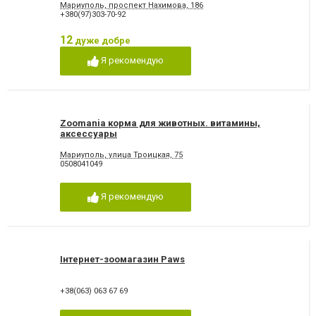
Мариуполь, проспект Нахимова, 186
+380(97)303-70-92
12
дуже добре
Я рекомендую
Zoomania корма для животных. витамины,
аксессуары
Мариуполь, улица Троицкая, 75
0508041049
Я рекомендую
Інтернет-зоомагазин Paws
+38(063) 063 67 69