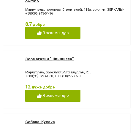
ХОМЯК
Мариуполь, проспект Строителей, 115а, ор-р г-м. ЗЕРКАЛЬНЫЙ
+380(96)943-54-96
8.7
добре
Я рекомендую
Зоомагазин "Шиншилла"
Мариуполь, проспект Металлургов, 206
+380(96)979-41-30
,
+380(50)277-65-00
12
дуже добре
Я рекомендую
Собака-Кусака