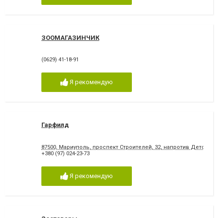
ЗООМАГАЗИНЧИК
(0629) 41-18-91
Я рекомендую
Гарфилд
87500, Мариуполь, проспект Строителей, 32, напротив Детской
+380 (97) 024-23-73
Я рекомендую