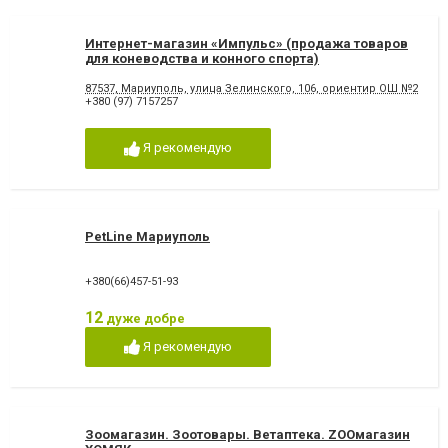
Интернет-магазин «Импульс» (продажа товаров
для коневодства и конного спорта)
87537, Мариуполь, улица Зелинского, 106, ориентир ОШ №25
+380 (97) 7157257
Я рекомендую
PetLine Мариуполь
+380(66)457-51-93
12
дуже добре
Я рекомендую
Зоомагазин. Зоотовары. Ветаптека. ZOOмагазин