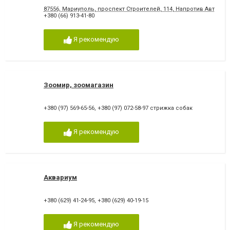
87556, Мариуполь, проспект Строителей, 114, Напротив Автосал
+380 (66) 913-41-80
Я рекомендую
Зоомир, зоомагазин
+380 (97) 569-65-56
,
+380 (97) 072-58-97 стрижка собак
Я рекомендую
Аквариум
+380 (629) 41-24-95
,
+380 (629) 40-19-15
Я рекомендую