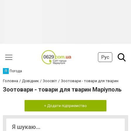
Рус
П
Погода
Головна
Довідник
Зоосвіт
Зоотовари - товари для тварин
Зоотовари - товари для тварин Маріуполь
+ Додати підприємство