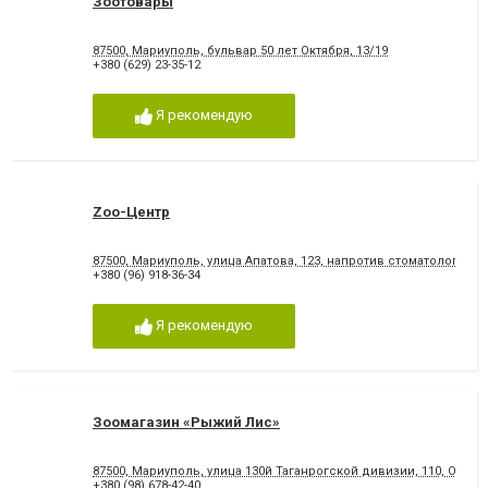
Зоотовары
87500, Мариуполь, бульвар 50 лет Октября, 13/19
+380 (629) 23-35-12
Я рекомендую
Zoo-Центр
87500, Мариуполь, улица Апатова, 123, напротив стоматологии
+380 (96) 918-36-34
Я рекомендую
Зоомагазин «Рыжий Лис»
87500, Мариуполь, улица 130й Таганрогской дивизии, 110, Ориен
+380 (98) 678-42-40