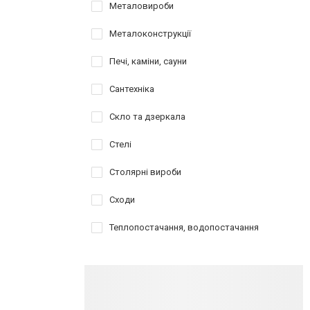
Металовироби
Металоконструкції
Печі, каміни, сауни
Сантехніка
Скло та дзеркала
Стелі
Столярні вироби
Сходи
Теплопостачання, водопостачання