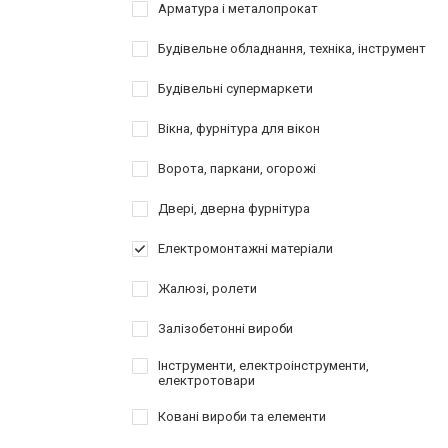
Арматура і металопрокат
Будівельне обладнання, техніка, інструмент
Будівельні супермаркети
Вікна, фурнітура для вікон
Ворота, паркани, огорожі
Двері, дверна фурнітура
Електромонтажні матеріали
Жалюзі, ролети
Залізобетонні вироби
Інструменти, електроінструменти,
електротовари
Ковані вироби та елементи