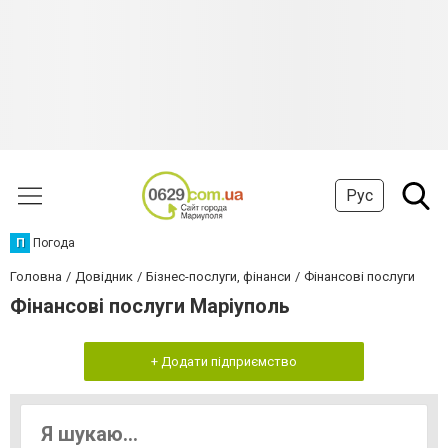
Рус
П
Погода
Головна
Довідник
Бізнес-послуги, фінанси
Фінансові послуги
Фінансові послуги Маріуполь
+ Додати підприємство