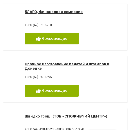
БЛАГО, Финансовая компания
+380 (67) 6216210
Я рекомендую
Срочное изготовление печатей и штампов в
Донецке
+380 (50) 6016895
Я рекомендую
Швидко Гроші (ТОВ «СПОЖИВЧИЙ ЦЕНТР»)
+380 (44) 498-10-20
,
+380 (800) 50-10-20