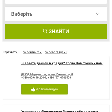
ЗНАЙТИ
Сортувати:
за рейтингом
за переглядами
Желаете деньги в кредит? Тогда Вам точно к нам
87500, Мариуполь, улица Энгельса, 8
+380 (629) 48-20-04
,
+380 (97) 0746508
Я рекомендую
Украинская Финансовая Группа - обмен валют,