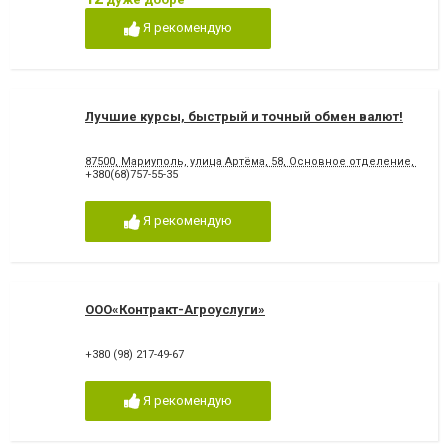
Я рекомендую
Лучшие курсы, быстрый и точный обмен валют!
87500, Мариуполь, улица Артёма, 58, Основное отделение, для 
+380(68)757-55-35
Я рекомендую
ООО«Контракт-Агроуслуги»
+380 (98) 217-49-67
Я рекомендую