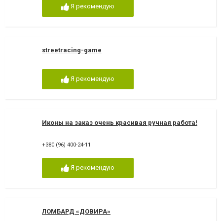
Я рекомендую
streetracing-game
Я рекомендую
Иконы на заказ очень красивая ручная работа!
+380 (96) 400-24-11
Я рекомендую
ЛОМБАРД «ДОВИРА»