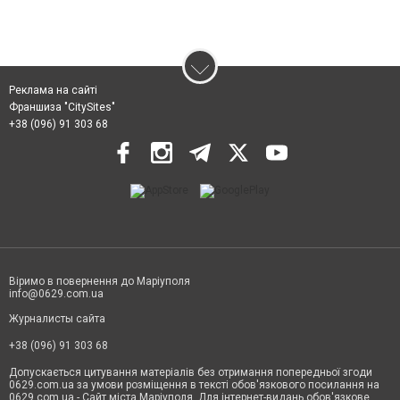
Реклама на сайті
Франшиза "CitySites"
+38 (096) 91 303 68
Віримо в повернення до Маріуполя
info@0629.com.ua
Журналисты сайта
+38 (096) 91 303 68
Допускається цитування матеріалів без отримання попередньої згоди
0629.com.ua за умови розміщення в тексті обов'язкового посилання на
0629.com.ua - Сайт міста Маріуполя. Для інтернет-видань обов'язкове