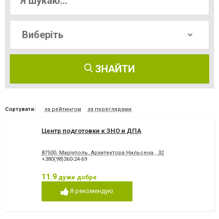
ЗНАЙТИ
Сортувати:
за рейтингом
за переглядами
Центр подготовки к ЗНО и ДПА
87500, Маріуполь, Архитектора Нильсена , 32
+380(98)360-24-69
11.9
дуже добре
Я рекомендую