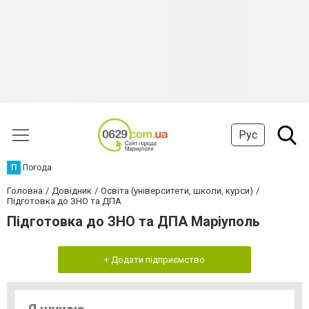
Рус
П
Погода
Головна
Довідник
Освіта (університети, школи, курси)
Підготовка до ЗНО та ДПА
Підготовка до ЗНО та ДПА Маріуполь
+ Додати підприємство