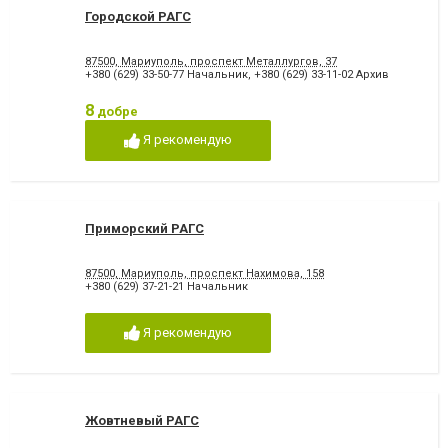
Городской РАГС
87500, Мариуполь, проспект Металлургов, 37
+380 (629) 33-50-77 Начальник
,
+380 (629) 33-11-02 Архив
8
добре
Я рекомендую
Приморский РАГС
87500, Мариуполь, проспект Нахимова, 158
+380 (629) 37-21-21 Начальник
Я рекомендую
Жовтневый РАГС