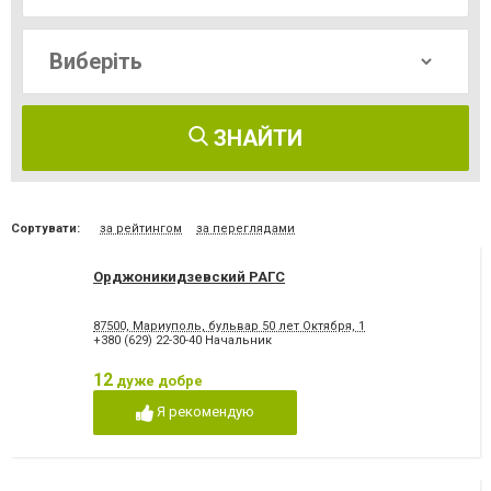
ЗНАЙТИ
Сортувати:
за рейтингом
за переглядами
Орджоникидзевский РАГС
87500, Мариуполь, бульвар 50 лет Октября, 1
+380 (629) 22-30-40 Начальник
12
дуже добре
Я рекомендую