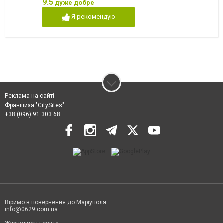
9.5
дуже добре
Я рекомендую
Реклама на сайті
Франшиза "CitySites"
+38 (096) 91 303 68
Віримо в повернення до Маріуполя
info@0629.com.ua
Журналисты сайта