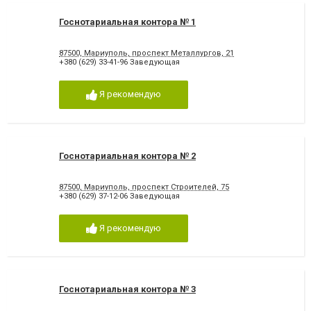
Госнотариальная контора № 1
87500, Мариуполь, проспект Металлургов, 21
+380 (629) 33-41-96 Заведующая
Я рекомендую
Госнотариальная контора № 2
87500, Мариуполь, проспект Строителей, 75
+380 (629) 37-12-06 Заведующая
Я рекомендую
Госнотариальная контора № 3