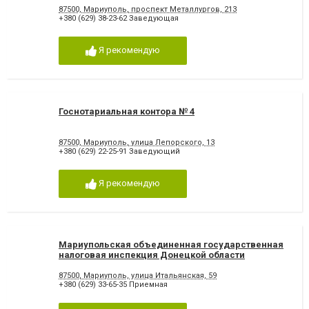
87500, Мариуполь, проспект Металлургов, 213
+380 (629) 38-23-62 Заведующая
Я рекомендую
Госнотариальная контора № 4
87500, Мариуполь, улица Лепорского, 13
+380 (629) 22-25-91 Заведующий
Я рекомендую
Мариупольская объединенная государственная
налоговая инспекция Донецкой области
госналогслужбы
87500, Мариуполь, улица Итальянская, 59
+380 (629) 33-65-35 Приемная