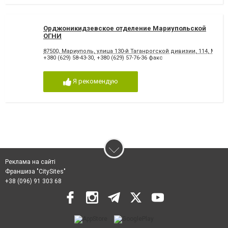
Орджоникидзевское отделение Мариупольской
ОГНИ
87500, Мариуполь, улица 130-й Таганрогской дивизии, 114, Маршру
+380 (629) 58-43-30
,
+380 (629) 57-76-36 факс
Я рекомендую
Реклама на сайті
Франшиза "CitySites"
+38 (096) 91 303 68