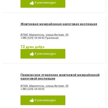
Я рекомендую
Жовтневая межрайонная налоговая инспекция
87500, Мариуполь, улица Артема, 93
+380 (629) 54-34-05 Приемная
12
дуже добре
Я рекомендую
Приморское отделение жовтневой межрайонной
налоговой инспекции
87500, Мариуполь, улица Артема, 93
+380 (629) 54-34-05
Я рекомендую