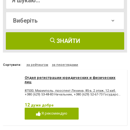
ЗНАЙТИ
Сортувати:
за рейтингом
за переглядами
Отдел регистрации юридических и физических
лиц
87500, Мариуполь, проспект Ленина, 85-а, 2 этаж, 12 каб.
+380 (629) 53-48-83 Начальник
,
+380 (629) 52-67-73 Государственный регистратор
12
дуже добре
Я рекомендую