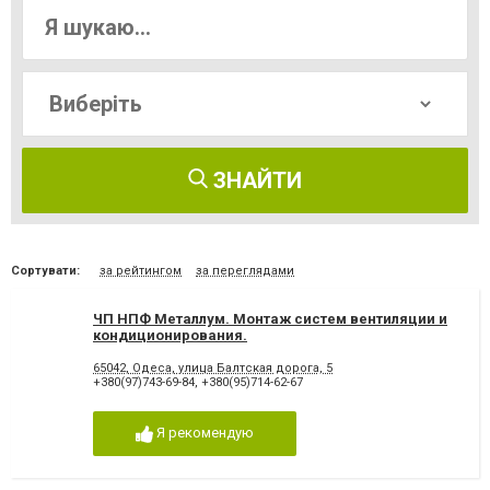
ЗНАЙТИ
Сортувати:
за рейтингом
за переглядами
ЧП НПФ Металлум. Монтаж систем вентиляции и
кондиционирования.
65042, Одеса, улица Балтская дорога, 5
+380(97)743-69-84
,
+380(95)714-62-67
Я рекомендую