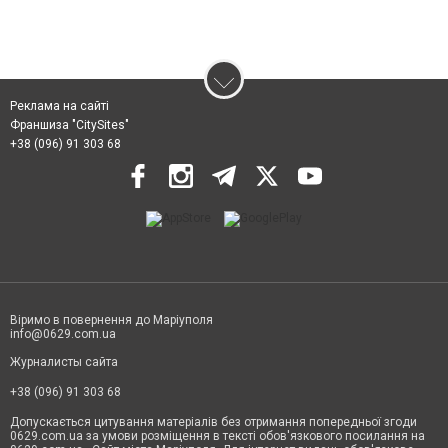
Реклама на сайті
Франшиза "CitySites"
+38 (096) 91 303 68
Віримо в повернення до Маріуполя
info@0629.com.ua
Журналисты сайта
+38 (096) 91 303 68
Допускається цитування матеріалів без отримання попередньої згоди
0629.com.ua за умови розміщення в тексті обов'язкового посилання на