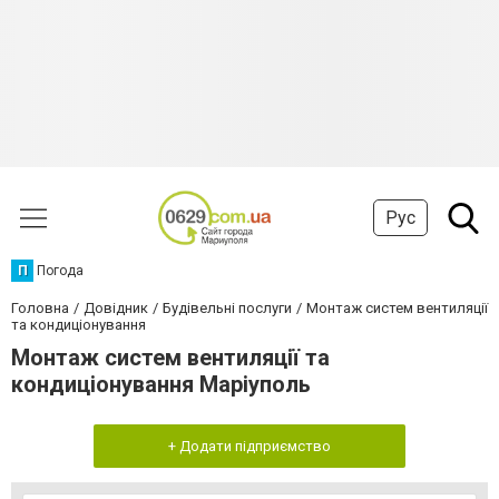
Рус
П
Погода
Головна
Довідник
Будівельні послуги
Монтаж систем вентиляції
та кондиціонування
Монтаж систем вентиляції та
кондиціонування Маріуполь
+ Додати підприємство