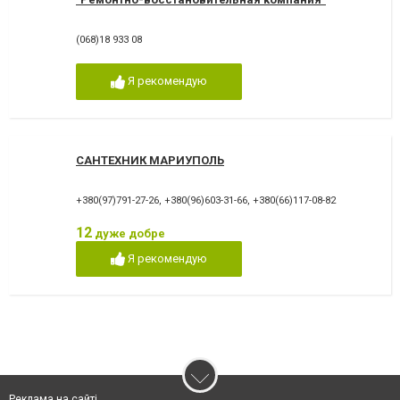
(068)18 933 08
Я рекомендую
САНТЕХНИК МАРИУПОЛЬ
+380(97)791-27-26
,
+380(96)603-31-66
,
+380(66)117-08-82
12
дуже добре
Я рекомендую
Реклама на сайті