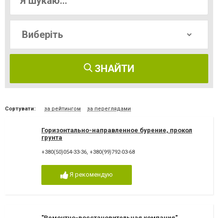
ЗНАЙТИ
Сортувати:
за рейтингом
за переглядами
Горизонтально-направленное бурение, прокол
грунта
+380(50)054-33-36
,
+380(99)792-03-68
Я рекомендую
"Ремонтно-восстановительная компания"