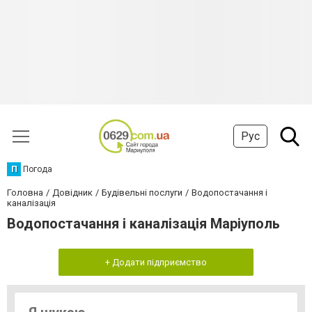
Рус
П
Погода
Головна
Довідник
Будівельні послуги
Водопостачання і
каналізація
Водопостачання і каналізація Маріуполь
+ Додати підприємство