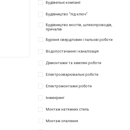
Будівельні компанії
Будівництво "під ключ"
Будівництво мостів, шляхопроводів,
причалів
Буріння свердловин і пальові роботи
Водопостачання і каналізація
Демонтажні та земляні роботи
Електрозварювальні роботи
Електромонтажні роботи
Інжиніринг
Монтаж натяжних стель
Монтаж опалення