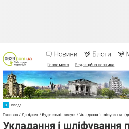
Новини
Блоги
Голос міста
Редакційна політика
П
Погода
Головна
Довідник
Будівельні послуги
Укладання і шліфування під
Укладання і шліфування 