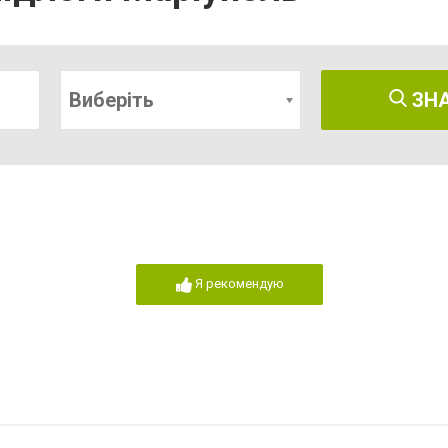
Виберіть
ЗН
Я рекомендую