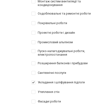
Монтаж систем вентиляції та
кондиціонування
Оздоблювальні та ремонтні роботи
Покрівельні роботи
Проектні роботи і дизайн
Промисловий альпінізм
Пуско-налагоджувальні роботи,
електропостачання
Розширення балконів і прибудови
Сантехнічні послуги
Укладання і шліфування підлоги
Утеплення стін
Фасадні роботи