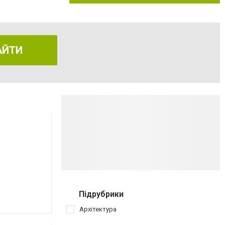
АЙТИ
Підрубрики
Архітектура