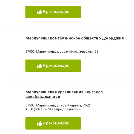
Я рекомендую
Мариупольское грузинское общество Джорджия
87500, Мариуполь, шоссе Николаевская, 63
Я рекомендую
Мариупольская организация Конгресс
азербайджанцев
87500, Мариуполь, улица Куприна, 7/62
+380 (50) 182-79-27 председатель
Я рекомендую