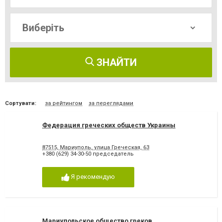
ЗНАЙТИ
Сортувати:
за рейтингом
за переглядами
Федерация греческих обществ Украины
87515, Мариуполь, улица Греческая, 63
+380 (629) 34-30-50 председатель
Я рекомендую
Мариупольское общество греков