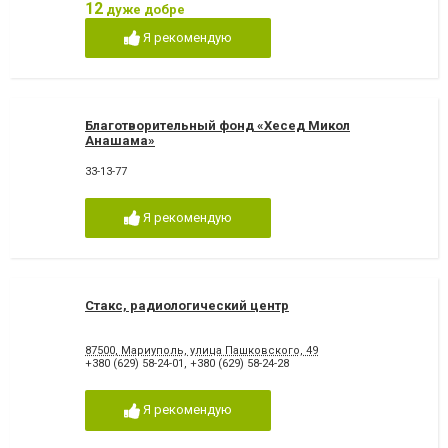
12
дуже добре
Я рекомендую
Благотворительный фонд «Хесед Микол
Анашама»
33-13-77
Я рекомендую
Стакс, радиологический центр
87500, Мариуполь, улица Пашковского, 49
+380 (629) 58-24-01
,
+380 (629) 58-24-28
Я рекомендую