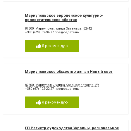
Мариупольское европейское культурно-
просветительское обество
87500, Мариуполь, улица Энгельса, 62/42
+380 (629) 52-94-77 председатель
Я рекомендую
Мариупольское общество цыган Новый свет
87500, Мариуполь, улица Краснофлотская, 29
+380 (67) 122-22-27 председатель
Я рекомендую
ГП Регистр судоходства Украины, региональное