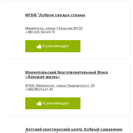
МГБФ "Доброе сердце страны
Мариуполь, улица 1-Кальчик №133
+380 (63) 363-43-70
Я рекомендую
Мариупольский Благотворительный Фонд
«Дающая жизнь»
87500, Мариуполь, улица Пашковского, 43
+380(98)216-61-40
Я рекомендую
Детский христианский центр Добрый самарянин