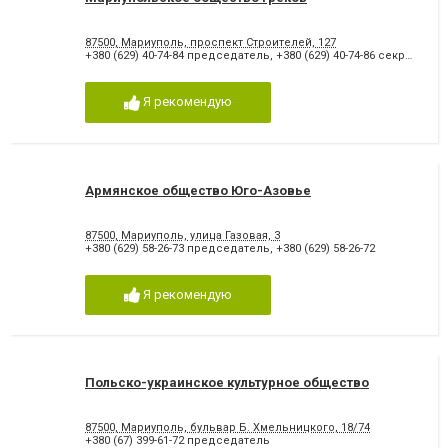
87500, Мариуполь, проспект Строителей, 127
+380 (629) 40-74-84 председатель
,
+380 (629) 40-74-86 секретарь
Я рекомендую
Армянское общество Юго-Азовье
87500, Мариуполь, улица Газовая, 3
+380 (629) 58-26-73 председатель
,
+380 (629) 58-26-72
Я рекомендую
Польско-украинское культурное общество
87500, Мариуполь, бульвар Б. Хмельницкого, 18/74
+380 (67) 399-61-72 председатель