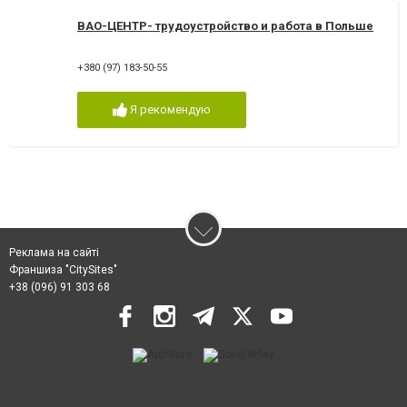
ВАО-ЦЕНТР- трудоустройство и работа в Польше
+380 (97) 183-50-55
Я рекомендую
Реклама на сайті
Франшиза "CitySites"
+38 (096) 91 303 68