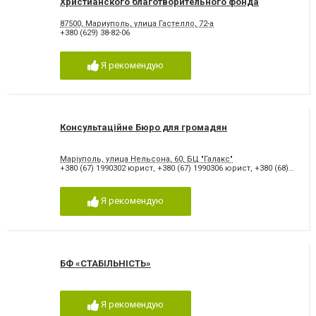
Христианского благотворительного фонда
Надежда
87500, Мариуполь, улица Гастелло, 72-а
+380 (629) 38-82-06
Я рекомендую
Консультаційне Бюро для громадян
Маріуполь, улица Нельсона, 60, БЦ "Галакс"
+380 (67) 1990302 юрист
,
+380 (67) 1990306 юрист
,
+380 (68) 7697774 директор
Я рекомендую
БФ «СТАБІЛЬНІСТЬ»
Я рекомендую